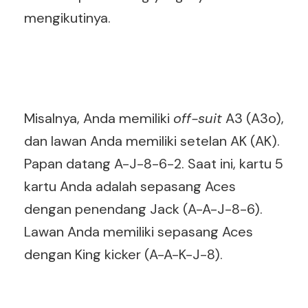
mengikutinya.
Misalnya, Anda memiliki
off-suit
A3 (A3o),
dan lawan Anda memiliki setelan AK (AK).
Papan datang A-J-8-6-2. Saat ini, kartu 5
kartu Anda adalah sepasang Aces
dengan penendang Jack (A-A-J-8-6).
Lawan Anda memiliki sepasang Aces
dengan King kicker (A-A-K-J-8).