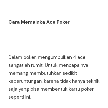
Cara Memainka Ace Poker
Dalam poker, mengumpulkan 4 ace
sangatlah rumit. Untuk mencapainya
memang membutuhkan sedikit
keberuntungan, karena tidak hanya teknik
saja yang bisa membentuk kartu poker
seperti ini.