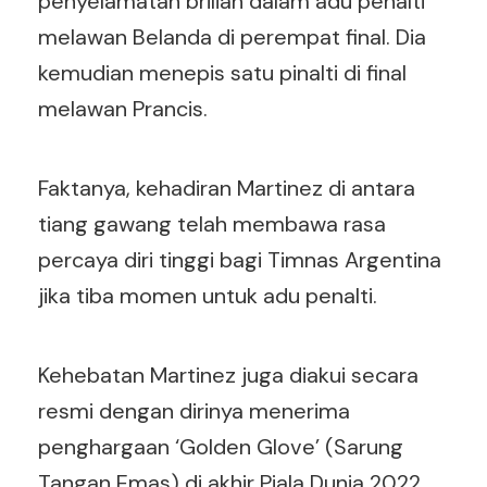
penyelamatan brilian dalam adu penalti
melawan Belanda di perempat final. Dia
kemudian menepis satu pinalti di final
melawan Prancis.
Faktanya, kehadiran Martinez di antara
tiang gawang telah membawa rasa
percaya diri tinggi bagi Timnas Argentina
jika tiba momen untuk adu penalti.
Kehebatan Martinez juga diakui secara
resmi dengan dirinya menerima
penghargaan ‘Golden Glove’ (Sarung
Tangan Emas) di akhir Piala Dunia 2022.