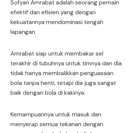
Sofyan Amrabat adalah seorang pemain
efektif dan efisien yang dengan
kekuatannya mendominasi tengah
lapangan.
Amrabat siap untuk membakar sel
terakhir di tubuhnya untuk timnya dan dia
tidak hanya membalikkan penguasaan
bola tanpa henti, tetapi dia juga sangat
baik dengan bola di kakinya.
Kemampuannya untuk masuk dan
menyerap semua tekanan dengan