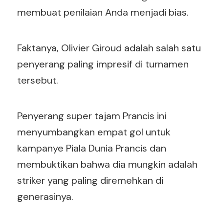
membuat penilaian Anda menjadi bias.
Faktanya, Olivier Giroud adalah salah satu
penyerang paling impresif di turnamen
tersebut.
Penyerang super tajam Prancis ini
menyumbangkan empat gol untuk
kampanye Piala Dunia Prancis dan
membuktikan bahwa dia mungkin adalah
striker yang paling diremehkan di
generasinya.