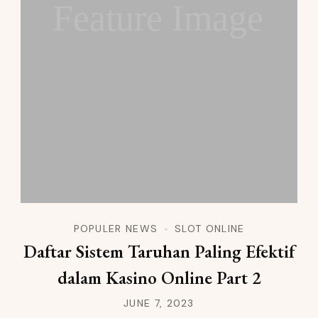
Feature Image
POPULER NEWS
SLOT ONLINE
Daftar Sistem Taruhan Paling Efektif
dalam Kasino Online Part 2
JUNE 7, 2023