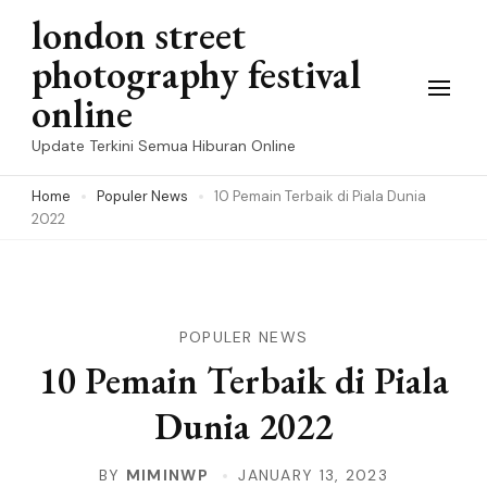
Skip
london street
to
photography festival
content
online
(Press
Update Terkini Semua Hiburan Online
Enter)
Home
Populer News
10 Pemain Terbaik di Piala Dunia
2022
POPULER NEWS
10 Pemain Terbaik di Piala
Dunia 2022
BY
MIMINWP
JANUARY 13, 2023