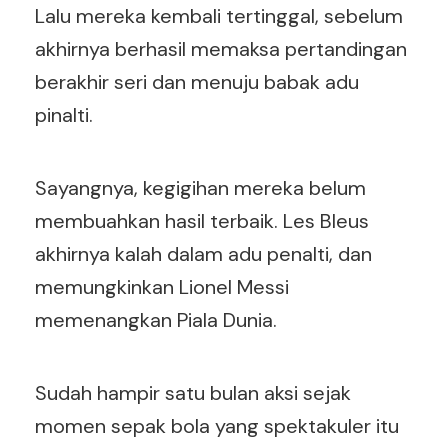
Lalu mereka kembali tertinggal, sebelum
akhirnya berhasil memaksa pertandingan
berakhir seri dan menuju babak adu
pinalti.
Sayangnya, kegigihan mereka belum
membuahkan hasil terbaik. Les Bleus
akhirnya kalah dalam adu penalti, dan
memungkinkan Lionel Messi
memenangkan Piala Dunia.
Sudah hampir satu bulan aksi sejak
momen sepak bola yang spektakuler itu