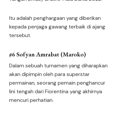
Itu adalah penghargaan yang diberikan
kepada penjaga gawang terbaik di ajang
tersebut.
#6 Sofyan Amrabat (Maroko)
Dalam sebuah turnamen yang diharapkan
akan dipimpin oleh para superstar
permainan, seorang pemain penghancur
lini tengah dari Fiorentina yang akhirnya
mencuri perhatian.