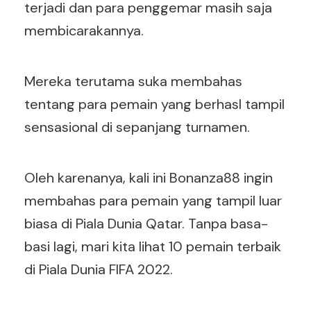
terjadi dan para penggemar masih saja
membicarakannya.
Mereka terutama suka membahas
tentang para pemain yang berhasl tampil
sensasional di sepanjang turnamen.
Oleh karenanya, kali ini Bonanza88 ingin
membahas para pemain yang tampil luar
biasa di Piala Dunia Qatar. Tanpa basa-
basi lagi, mari kita lihat 10 pemain terbaik
di Piala Dunia FIFA 2022.