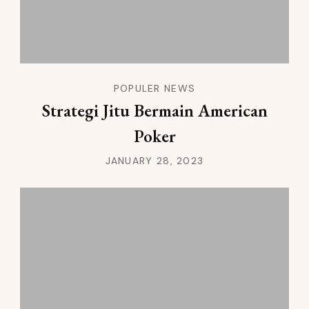
POPULER NEWS
Strategi Jitu Bermain American
Poker
JANUARY 28, 2023