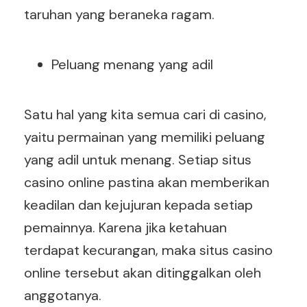
taruhan yang beraneka ragam.
Peluang menang yang adil
Satu hal yang kita semua cari di casino,
yaitu permainan yang memiliki peluang
yang adil untuk menang. Setiap situs
casino online pastina akan memberikan
keadilan dan kejujuran kepada setiap
pemainnya. Karena jika ketahuan
terdapat kecurangan, maka situs casino
online tersebut akan ditinggalkan oleh
anggotanya.