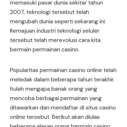
memasuki pasar dunia sekitar tahun
2007, teknologi tersebut telah
mengubah dunia seperti sekarang ini.
Kemajuan industri teknologi seluler
tersebut telah merevolusi cara kita
bermain permainan casino.
Popularitas permainan casino online telah
meledak dalam beberapa tahun terakhir.
Itulah mengapa banak orang yang
mencoba berbagai permainan yang
ditawarkan dan mendaftar di situs casino
online tersebut. Berikut akan diulas
beberapa alasan orang bermain casino