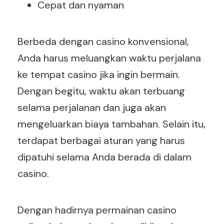
Cepat dan nyaman
Berbeda dengan casino konvensional,
Anda harus meluangkan waktu perjalana
ke tempat casino jika ingin bermain.
Dengan begitu, waktu akan terbuang
selama perjalanan dan juga akan
mengeluarkan biaya tambahan. Selain itu,
terdapat berbagai aturan yang harus
dipatuhi selama Anda berada di dalam
casino.
Dengan hadirnya permainan casino