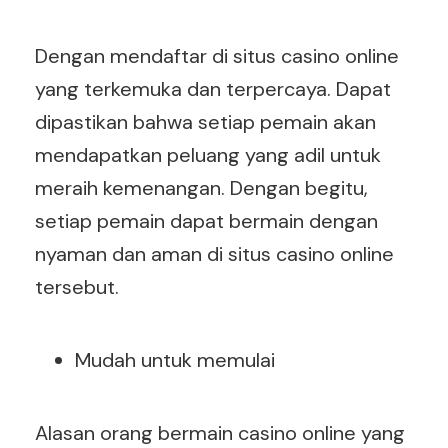
Dengan mendaftar di situs casino online
yang terkemuka dan terpercaya. Dapat
dipastikan bahwa setiap pemain akan
mendapatkan peluang yang adil untuk
meraih kemenangan. Dengan begitu,
setiap pemain dapat bermain dengan
nyaman dan aman di situs casino online
tersebut.
Mudah untuk memulai
Alasan orang bermain casino online yang