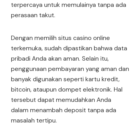
terpercaya untuk memulainya tanpa ada
perasaan takut.
Dengan memilih situs casino online
terkemuka, sudah dipastikan bahwa data
pribadi Anda akan aman. Selain itu,
penggunaan pembayaran yang aman dan
banyak digunakan seperti kartu kredit,
bitcoin, ataupun dompet elektronik. Hal
tersebut dapat memudahkan Anda
dalam menambah deposit tanpa ada
masalah tertipu.