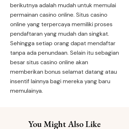
berikutnya adalah mudah untuk memulai
permainan casino online. Situs casino
online yang terpercaya memiliki proses
pendaftaran yang mudah dan singkat.
Sehingga setiap orang dapat mendaftar
tanpa ada penundaan. Selain itu sebagian
besar situs casino online akan
memberikan bonus selamat datang atau
insentif lainnya bagi mereka yang baru
memulainya.
Post
You Might Also Like
Navigation