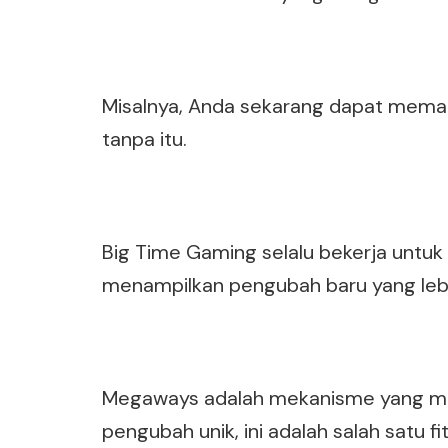
Misalnya, Anda sekarang dapat memai
tanpa itu.
Big Time Gaming selalu bekerja untuk
menampilkan pengubah baru yang lebih
Megaways adalah mekanisme yang meng
pengubah unik, ini adalah salah satu f