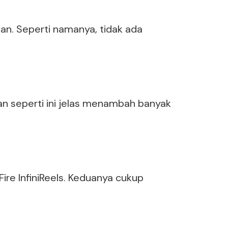
n. Seperti namanya, tidak ada
n seperti ini jelas menambah banyak
ire InfiniReels. Keduanya cukup