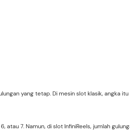
lungan yang tetap. Di mesin slot klasik, angka itu
, 6, atau 7. Namun, di slot InfiniReels, jumlah gu