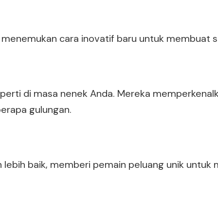
s menemukan cara inovatif baru untuk membuat 
seperti di masa nenek Anda. Mereka memperkenalk
erapa gulungan.
an lebih baik, memberi pemain peluang unik untu