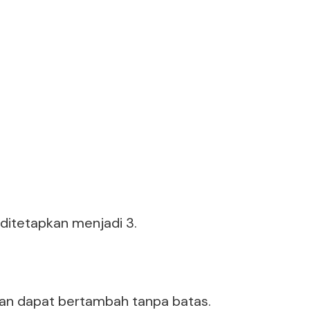
 ditetapkan menjadi 3.
lungan dapat bertambah tanpa batas.