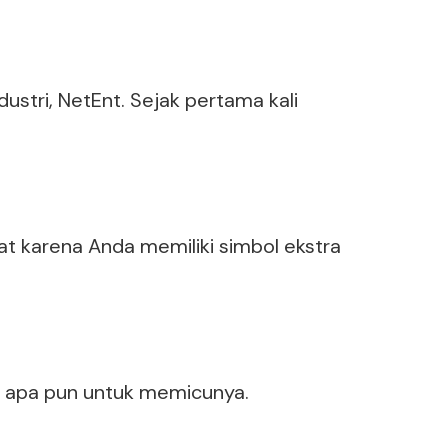
stri, NetEnt. Sejak pertama kali
 karena Anda memiliki simbol ekstra
au apa pun untuk memicunya.