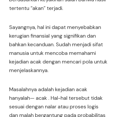
tertentu “akan” terjadi.
Sayangnya, hal ini dapat menyebabkan
kerugian finansial yang signifikan dan
bahkan kecanduan. Sudah menjadi sifat
manusia untuk mencoba memahami
kejadian acak dengan mencari pola untuk
menjelaskannya.
Masalahnya adalah kejadian acak
hanyalah— acak . Hal-hal tersebut tidak
sesuai dengan nalar atau proses logis
dan malah bergantung pada probabilitas