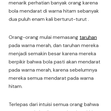
menarik perhatian banyak orang karena
bola mendarat di warna hitam sebanyak
dua puluh enam kali berturut-turut .
Orang-orang mulai memasang
taruhan
pada warna merah, dan taruhan mereka
menjadi semakin besar karena mereka
berpikir bahwa bola pasti akan mendarat
pada warna merah, karena sebelumnya
mereka semua mendarat pada warna
hitam.
Terlepas dari intuisi semua orang bahwa