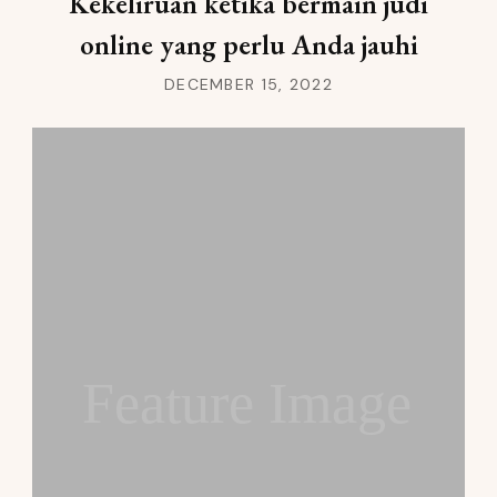
Kekeliruan ketika bermain judi
online yang perlu Anda jauhi
DECEMBER 15, 2022
Feature Image