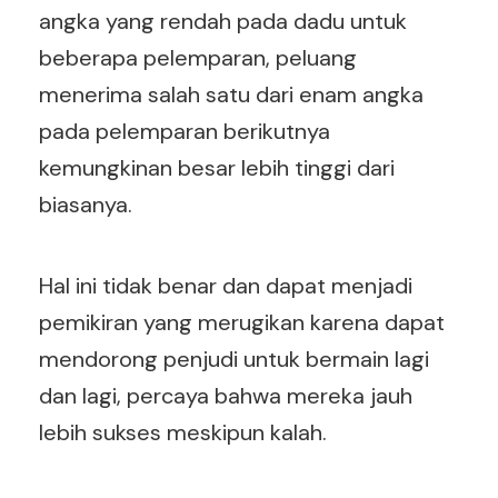
angka yang rendah pada dadu untuk
beberapa pelemparan, peluang
menerima salah satu dari enam angka
pada pelemparan berikutnya
kemungkinan besar lebih tinggi dari
biasanya.
Hal ini tidak benar dan dapat menjadi
pemikiran yang merugikan karena dapat
mendorong penjudi untuk bermain lagi
dan lagi, percaya bahwa mereka jauh
lebih sukses meskipun kalah.