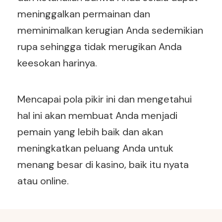
meninggalkan permainan dan
meminimalkan kerugian Anda sedemikian
rupa sehingga tidak merugikan Anda
keesokan harinya.
Mencapai pola pikir ini dan mengetahui
hal ini akan membuat Anda menjadi
pemain yang lebih baik dan akan
meningkatkan peluang Anda untuk
menang besar di kasino, baik itu nyata
atau online.
Post