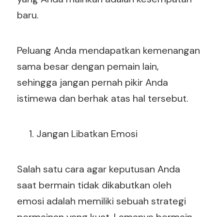
baru.
Peluang Anda mendapatkan kemenangan
sama besar dengan pemain lain,
sehingga jangan pernah pikir Anda
istimewa dan berhak atas hal tersebut.
Jangan Libatkan Emosi
Salah satu cara agar keputusan Anda
saat bermain tidak dikabutkan oleh
emosi adalah memiliki sebuah strategi