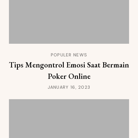
POPULER NEWS
Tips Mengontrol Emosi Saat Bermain
Poker Online
JANUARY 16, 2023