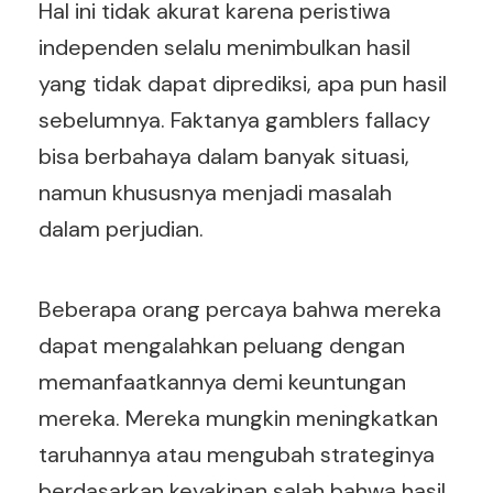
Hal ini tidak akurat karena peristiwa
independen selalu menimbulkan hasil
yang tidak dapat diprediksi, apa pun hasil
sebelumnya. Faktanya gamblers fallacy
bisa berbahaya dalam banyak situasi,
namun khususnya menjadi masalah
dalam perjudian.
Beberapa orang percaya bahwa mereka
dapat mengalahkan peluang dengan
memanfaatkannya demi keuntungan
mereka. Mereka mungkin meningkatkan
taruhannya atau mengubah strateginya
berdasarkan keyakinan salah bahwa hasil