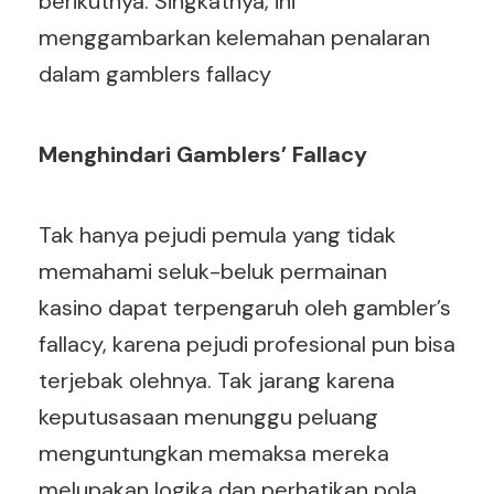
berikutnya. Singkatnya, ini
menggambarkan kelemahan penalaran
dalam gamblers fallacy
Menghindari Gamblers’ Fallacy
Tak hanya pejudi pemula yang tidak
memahami seluk-beluk permainan
kasino dapat terpengaruh oleh gambler’s
fallacy, karena pejudi profesional pun bisa
terjebak olehnya. Tak jarang karena
keputusasaan menunggu peluang
menguntungkan memaksa mereka
melupakan logika dan perhatikan pola