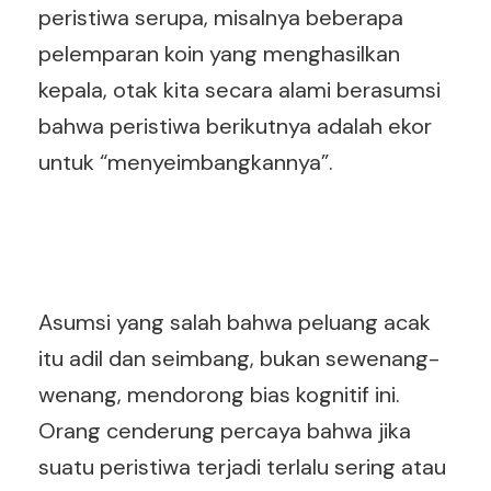
peristiwa serupa, misalnya beberapa
pelemparan koin yang menghasilkan
kepala, otak kita secara alami berasumsi
bahwa peristiwa berikutnya adalah ekor
untuk “menyeimbangkannya”.
Asumsi yang salah bahwa peluang acak
itu adil dan seimbang, bukan sewenang-
wenang, mendorong bias kognitif ini.
Orang cenderung percaya bahwa jika
suatu peristiwa terjadi terlalu sering atau