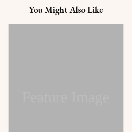
You Might Also Like
Navigation
Feature Image