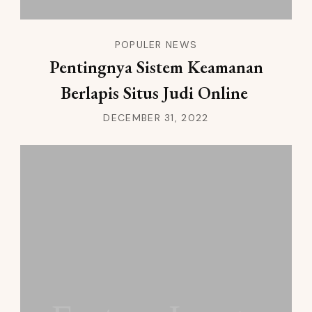
POPULER NEWS
Pentingnya Sistem Keamanan
Berlapis Situs Judi Online
DECEMBER 31, 2022