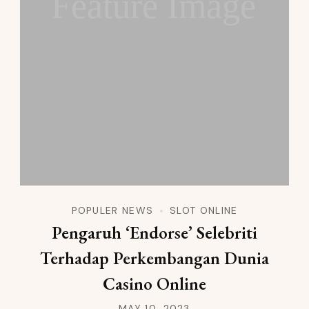
Feature Image
POPULER NEWS
SLOT ONLINE
Pengaruh ‘Endorse’ Selebriti
Terhadap Perkembangan Dunia
Casino Online
MAY 10, 2023