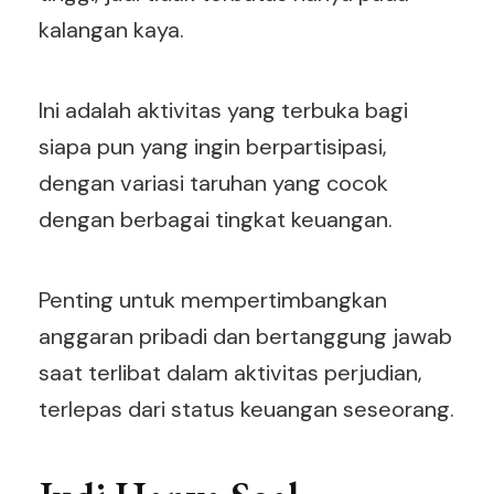
kalangan kaya.
Ini adalah aktivitas yang terbuka bagi
siapa pun yang ingin berpartisipasi,
dengan variasi taruhan yang cocok
dengan berbagai tingkat keuangan.
Penting untuk mempertimbangkan
anggaran pribadi dan bertanggung jawab
saat terlibat dalam aktivitas perjudian,
terlepas dari status keuangan seseorang.