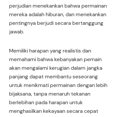
perjudian menekankan bahwa permainan
mereka adalah hiburan, dan menekankan
pentingnya berjudi secara bertanggung
jawab.
Memiliki harapan yang realistis dan
memahami bahwa kebanyakan pemain
akan mengalami kerugian dalam jangka
panjang dapat membantu seseorang
untuk menikmati permainan dengan lebih
bijaksana, tanpa menaruh tekanan
berlebihan pada harapan untuk
menghasilkan kekayaan secara cepat