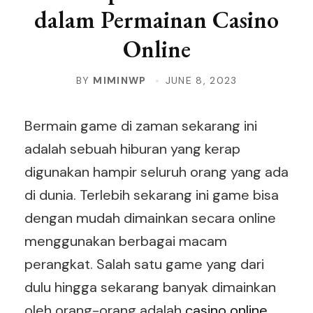
dalam Permainan Casino
Online
BY
MIMINWP
JUNE 8, 2023
Bermain game di zaman sekarang ini
adalah sebuah hiburan yang kerap
digunakan hampir seluruh orang yang ada
di dunia. Terlebih sekarang ini game bisa
dengan mudah dimainkan secara online
menggunakan berbagai macam
perangkat. Salah satu game yang dari
dulu hingga sekarang banyak dimainkan
oleh orang-orang adalah
casino online
.