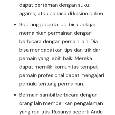
dapat berteman dengan suku,
agama, atau bahasa di kasino online.
Seorang pecinta judi bisa belajar
memainkan permainan dengan
berbicara dengan pemain lain. Dia
bisa mendapatkan tips dan trik dari
pemain yang lebih baik. Mereka
dapat memiliki komunitas tempat
pemain profesional dapat mengajari
pemula tentang permainan.
Bermain sambil berbicara dengan
orang lain memberikan pengalaman
yang realistis. Rasanya seperti Anda