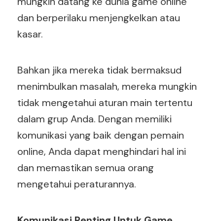
mungkin datang ke dunia game online
dan berperilaku menjengkelkan atau
kasar.
Bahkan jika mereka tidak bermaksud
menimbulkan masalah, mereka mungkin
tidak mengetahui aturan main tertentu
dalam grup Anda. Dengan memiliki
komunikasi yang baik dengan pemain
online, Anda dapat menghindari hal ini
dan memastikan semua orang
mengetahui peraturannya.
Komunikasi Penting Untuk Game