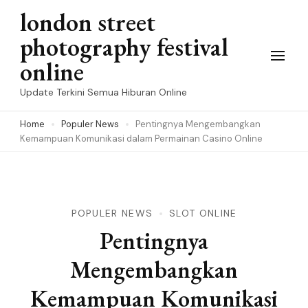
Skip
london street
to
photography festival
content
online
(Press
Update Terkini Semua Hiburan Online
Enter)
Home
Populer News
Pentingnya Mengembangkan
Kemampuan Komunikasi dalam Permainan Casino Online
POPULER NEWS
SLOT ONLINE
Pentingnya
Mengembangkan
Kemampuan Komunikasi