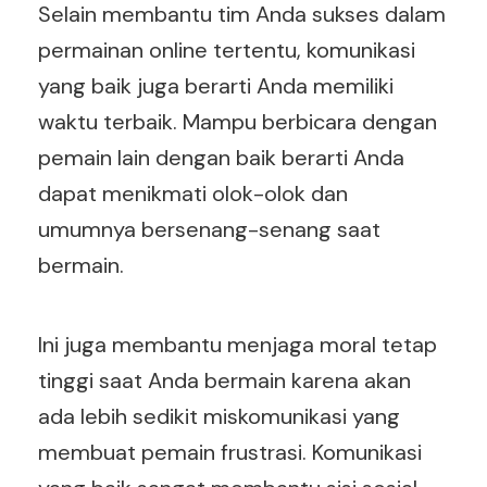
Selain membantu tim Anda sukses dalam
permainan online tertentu, komunikasi
yang baik juga berarti Anda memiliki
waktu terbaik. Mampu berbicara dengan
pemain lain dengan baik berarti Anda
dapat menikmati olok-olok dan
umumnya bersenang-senang saat
bermain.
Ini juga membantu menjaga moral tetap
tinggi saat Anda bermain karena akan
ada lebih sedikit miskomunikasi yang
membuat pemain frustrasi. Komunikasi