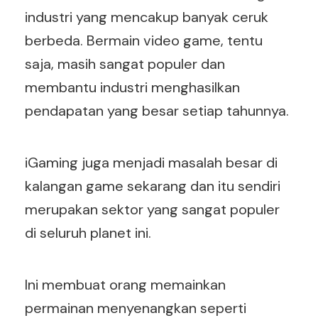
industri yang mencakup banyak ceruk
berbeda. Bermain video game, tentu
saja, masih sangat populer dan
membantu industri menghasilkan
pendapatan yang besar setiap tahunnya.
iGaming juga menjadi masalah besar di
kalangan game sekarang dan itu sendiri
merupakan sektor yang sangat populer
di seluruh planet ini.
Ini membuat orang memainkan
permainan menyenangkan seperti