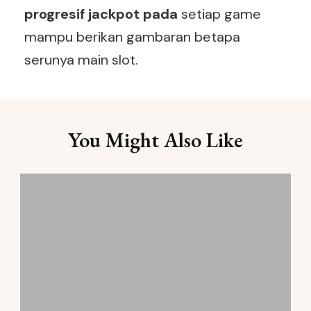
progresif jackpot pada
setiap game
mampu berikan gambaran betapa
serunya main slot.
Post
You Might Also Like
Navigation