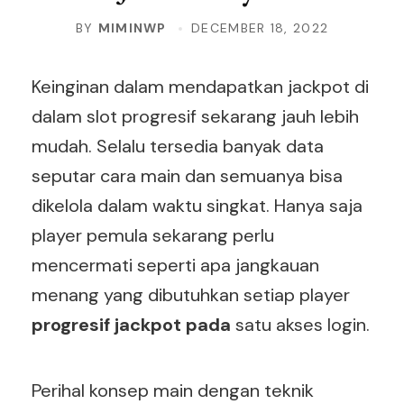
BY
MIMINWP
DECEMBER 18, 2022
Keinginan dalam mendapatkan jackpot di
dalam slot progresif sekarang jauh lebih
mudah. Selalu tersedia banyak data
seputar cara main dan semuanya bisa
dikelola dalam waktu singkat. Hanya saja
player pemula sekarang perlu
mencermati seperti apa jangkauan
menang yang dibutuhkan setiap player
progresif jackpot pada
satu akses login.
Perihal konsep main dengan teknik