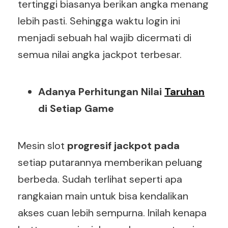
tertinggi biasanya berikan angka menang
lebih pasti. Sehingga waktu login ini
menjadi sebuah hal wajib dicermati di
semua nilai angka jackpot terbesar.
Adanya Perhitungan Nilai
Taruhan
di Setiap Game
Mesin slot
progresif jackpot pada
setiap putarannya memberikan peluang
berbeda. Sudah terlihat seperti apa
rangkaian main untuk bisa kendalikan
akses cuan lebih sempurna. Inilah kenapa