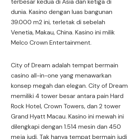
terbesar kedua di Asia dan ketiga di
dunia. Kasino dengan luas bangunan
39.000 m2 ini, terletak di sebelah
Venetia, Makau, China. Kasino ini milik
Melco Crown Entertainment.
City of Dream adalah tempat bermain
casino all-in-one yang menawarkan
konsep megah dan elegan. City of Dream
memiliki 4 tower besar antara pain Hard
Rock Hotel, Crown Towers, dan 2 tower
Grand Hyatt Macau. Kasino ini mewah ini
dilengkapi dengan 1.514 mesin dan 450
meja judi. Tak hanya tempat bermain judi