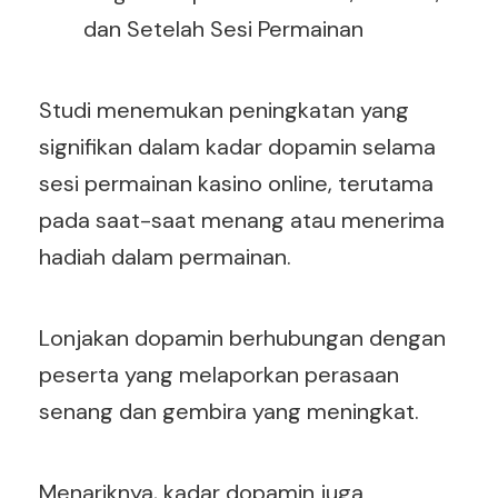
dan Setelah Sesi Permainan
Studi menemukan peningkatan yang
signifikan dalam kadar dopamin selama
sesi permainan kasino online, terutama
pada saat-saat menang atau menerima
hadiah dalam permainan.
Lonjakan dopamin berhubungan dengan
peserta yang melaporkan perasaan
senang dan gembira yang meningkat.
Menariknya, kadar dopamin juga