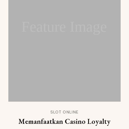
Feature Image
SLOT ONLINE
Memanfaatkan Casino Loyalty