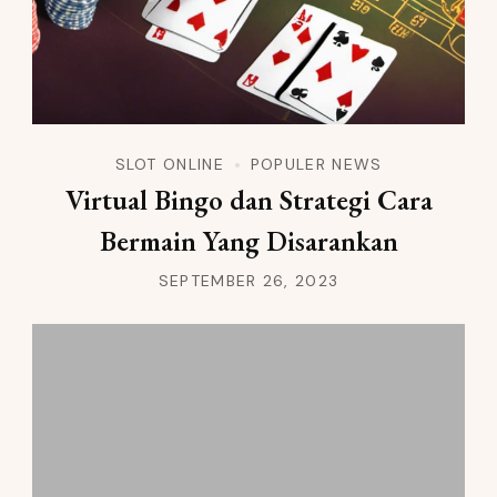
SLOT ONLINE
POPULER NEWS
Virtual Bingo dan Strategi Cara
Bermain Yang Disarankan
SEPTEMBER 26, 2023