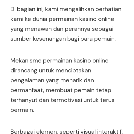
Di bagian ini, kami mengalihkan perhatian
kami ke dunia permainan kasino online
yang menawan dan perannya sebagai
sumber kesenangan bagi para pemain.
Mekanisme permainan kasino online
dirancang untuk menciptakan
pengalaman yang menarik dan
bermanfaat, membuat pemain tetap
terhanyut dan termotivasi untuk terus
bermain.
Berbagai elemen, seperti visual interaktif,