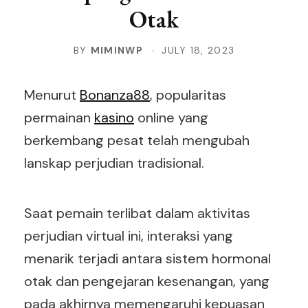
Otak
BY
MIMINWP
JULY 18, 2023
Menurut
Bonanza88
, popularitas
permainan
kasino
online yang
berkembang pesat telah mengubah
lanskap perjudian tradisional.
Saat pemain terlibat dalam aktivitas
perjudian virtual ini, interaksi yang
menarik terjadi antara sistem hormonal
otak dan pengejaran kesenangan, yang
pada akhirnya memengaruhi kepuasan