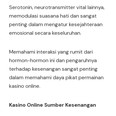
Serotonin, neurotransmitter vital lainnya,
memodulasi suasana hati dan sangat
penting dalam mengatur kesejahteraan
emosional secara keseluruhan.
Memahami interaksi yang rumit dari
hormon-hormon ini dan pengaruhnya
terhadap kesenangan sangat penting
dalam memahami daya pikat permainan
kasino online.
Kasino Online Sumber Kesenangan