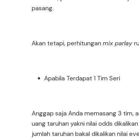
pasang.
Akan tetapi, perhitungan
mix parlay
r
Apabila Terdapat 1 Tim Seri
Anggap saja Anda memasang 3 tim, ap
uang taruhan yakni nilai odds dikalik
jumlah taruhan bakal dikalikan nilai ev