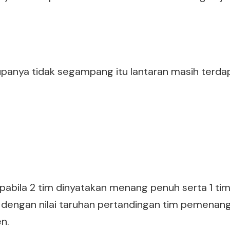
upanya tidak segampang itu lantaran masih terdap
abila 2 tim dinyatakan menang penuh serta 1 ti
an dengan nilai taruhan pertandingan tim pemenan
en.