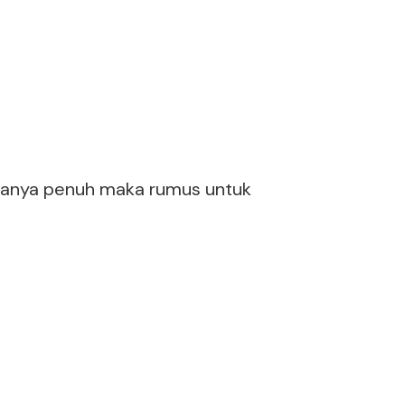
duanya penuh maka rumus untuk