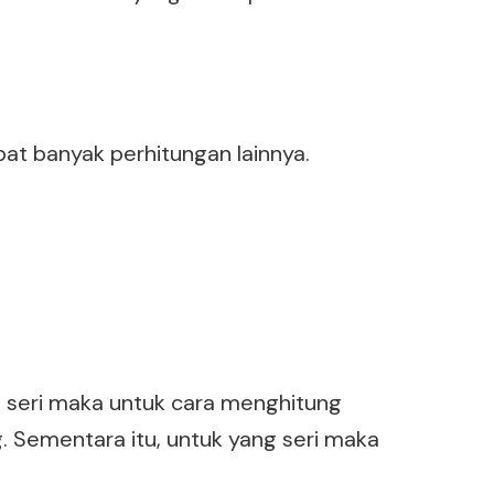
at banyak perhitungan lainnya.
m seri maka untuk cara menghitung
g. Sementara itu, untuk yang seri maka