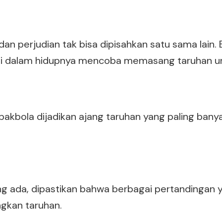
an perjudian tak bisa dipisahkan satu sama lain. 
ali dalam hidupnya mencoba memasang taruhan u
epakbola dijadikan ajang taruhan yang paling ban
g ada, dipastikan bahwa berbagai pertandingan ya
ngkan taruhan.