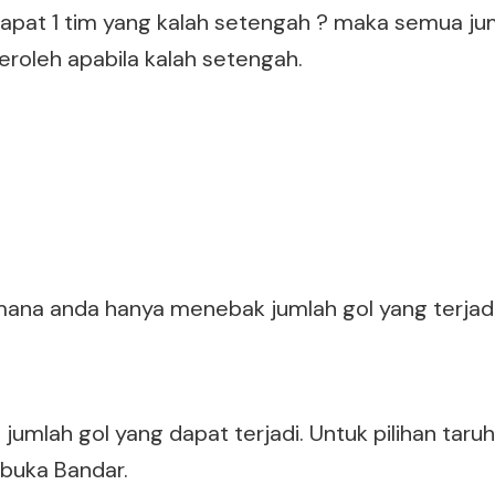
erdapat 1 tim yang kalah setengah ? maka semua 
peroleh apabila kalah setengah.
imana anda hanya menebak jumlah gol yang terja
jumlah gol yang dapat terjadi. Untuk pilihan taru
ibuka Bandar.