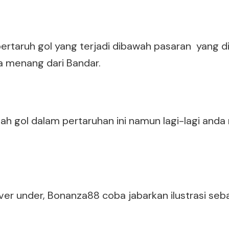
ertaruh gol yang terjadi dibawah pasaran yang di
a menang dari Bandar.
gol dalam pertaruhan ini namun lagi-lagi and
r under, Bonanza88 coba jabarkan ilustrasi sebag