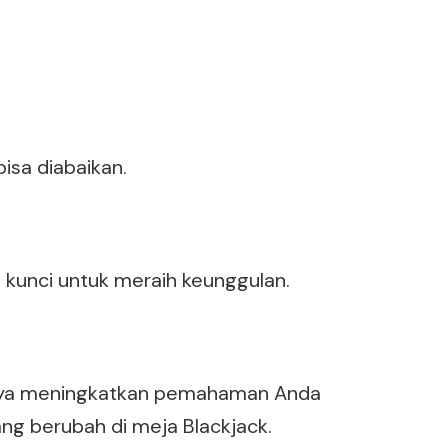
isa diabaikan.
 kunci untuk meraih keunggulan.
hanya meningkatkan pemahaman Anda
ng berubah di meja Blackjack.