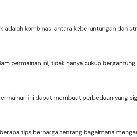
ck adalah kombinasi antara keberuntungan dan str
am permainan ini, tidak hanya cukup bergantung
rmainan ini dapat membuat perbedaan yang signif
 beberapa tips berharga tentang bagaimana menga