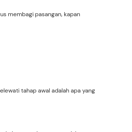
arus membagi pasangan, kapan
lewati tahap awal adalah apa yang