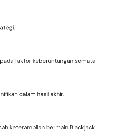
ategi.
 pada faktor keberuntungan semata.
ikan dalam hasil akhir.
sah keterampilan bermain Blackjack