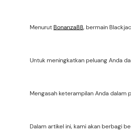
Menurut
Bonanza88
, bermain Blackja
Untuk meningkatkan peluang Anda dal
Mengasah keterampilan Anda dalam pe
Dalam artikel ini, kami akan berbagi