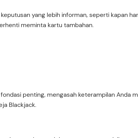
eputusan yang lebih informan, seperti kapan h
erhenti meminta kartu tambahan.
fondasi penting, mengasah keterampilan Anda me
ja Blackjack.