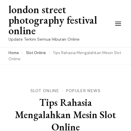
Skip
london street
to
photography festival
content
online
(Press
Update Terkini Semua Hiburan Online
Enter)
Home
Slot Online
Tips Rahasia Mengalahkan Mesin Slot
Online
SLOT ONLINE
POPULER NEWS
Tips Rahasia
Mengalahkan Mesin Slot
Online