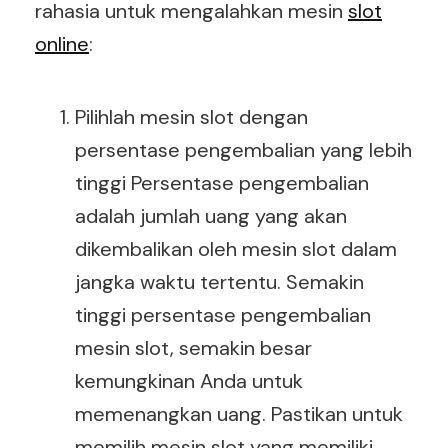
rahasia untuk mengalahkan mesin
slot
online
:
Pilihlah mesin slot dengan
persentase pengembalian yang lebih
tinggi Persentase pengembalian
adalah jumlah uang yang akan
dikembalikan oleh mesin slot dalam
jangka waktu tertentu. Semakin
tinggi persentase pengembalian
mesin slot, semakin besar
kemungkinan Anda untuk
memenangkan uang. Pastikan untuk
memilih mesin slot yang memiliki