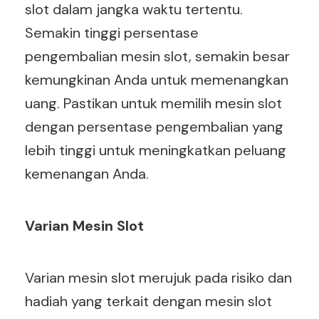
slot dalam jangka waktu tertentu.
Semakin tinggi persentase
pengembalian mesin slot, semakin besar
kemungkinan Anda untuk memenangkan
uang. Pastikan untuk memilih mesin slot
dengan persentase pengembalian yang
lebih tinggi untuk meningkatkan peluang
kemenangan Anda.
Varian Mesin Slot
Varian mesin slot merujuk pada risiko dan
hadiah yang terkait dengan mesin slot