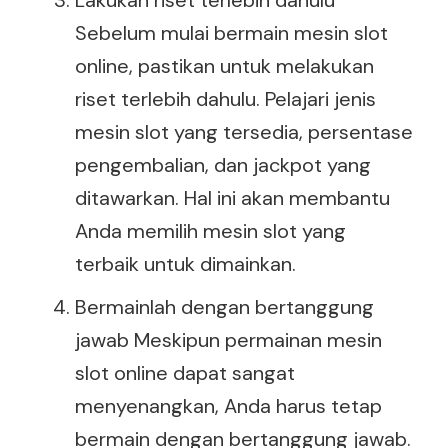
Lakukan riset terlebih dahulu
Sebelum mulai bermain mesin slot
online, pastikan untuk melakukan
riset terlebih dahulu. Pelajari jenis
mesin slot yang tersedia, persentase
pengembalian, dan jackpot yang
ditawarkan. Hal ini akan membantu
Anda memilih mesin slot yang
terbaik untuk dimainkan.
Bermainlah dengan bertanggung
jawab Meskipun permainan mesin
slot online dapat sangat
menyenangkan, Anda harus tetap
bermain dengan bertanggung jawab.