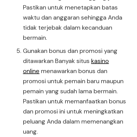
Pastikan untuk menetapkan batas
waktu dan anggaran sehingga Anda
tidak terjebak dalam kecanduan
bermain.
Gunakan bonus dan promosi yang
ditawarkan Banyak situs
kasino
online
menawarkan bonus dan
promosi untuk pemain baru maupun
pemain yang sudah lama bermain.
Pastikan untuk memanfaatkan bonus
dan promosi ini untuk meningkatkan
peluang Anda dalam memenangkan
uang.