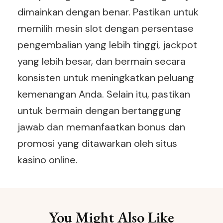
dimainkan dengan benar. Pastikan untuk
memilih mesin slot dengan persentase
pengembalian yang lebih tinggi, jackpot
yang lebih besar, dan bermain secara
konsisten untuk meningkatkan peluang
kemenangan Anda. Selain itu, pastikan
untuk bermain dengan bertanggung
jawab dan memanfaatkan bonus dan
promosi yang ditawarkan oleh situs
kasino online.
Post
You Might Also Like
Navigation