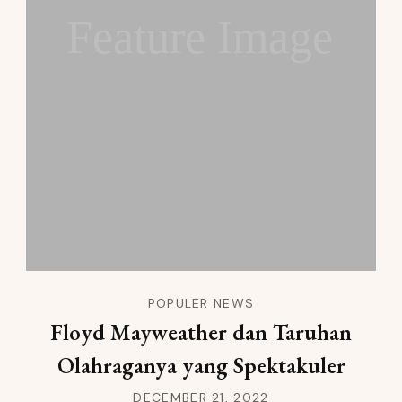
Feature Image
POPULER NEWS
Floyd Mayweather dan Taruhan
Olahraganya yang Spektakuler
DECEMBER 21, 2022