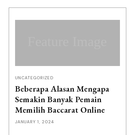
Feature Image
UNCATEGORIZED
Beberapa Alasan Mengapa
Semakin Banyak Pemain
Memilih Baccarat Online
JANUARY 1, 2024