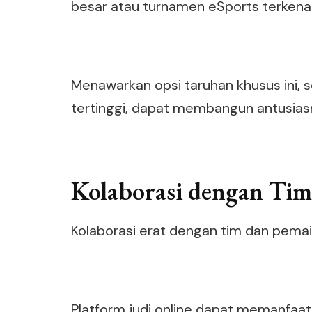
besar atau turnamen eSports terkenal
Menawarkan opsi taruhan khusus ini,
tertinggi, dapat membangun antusias
Kolaborasi dengan Tim
Kolaborasi erat dengan tim dan pemai
Platform judi online dapat memanfaa