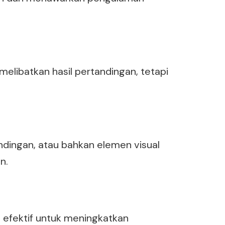
elibatkan hasil pertandingan, tetapi
andingan, atau bahkan elemen visual
n.
g efektif untuk meningkatkan