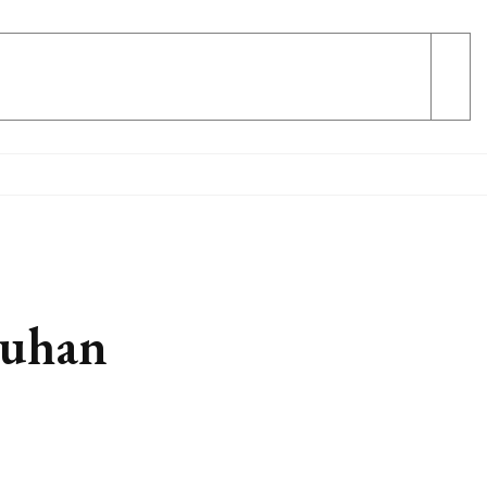
ruhan