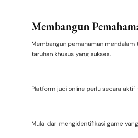
Membangun Pemahaman
Membangun pemahaman mendalam tent
taruhan khusus yang sukses.
Platform judi online perlu secara akt
Mulai dari mengidentifikasi game yan