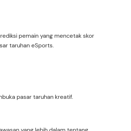
prediksi pemain yang mencetak skor
ar taruhan eSports.
buka pasar taruhan kreatif.
wawasan yang lebih dalam tentang