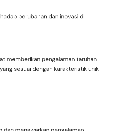
rhadap perubahan dan inovasi di
pat memberikan pengalaman taruhan
ang sesuai dengan karakteristik unik
ain dan menawarkan pengalaman