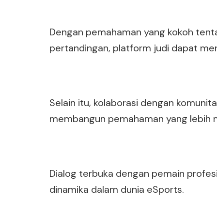
Dengan pemahaman yang kokoh tentan
pertandingan, platform judi dapat me
Selain itu, kolaborasi dengan komunit
membangun pemahaman yang lebih 
Dialog terbuka dengan pemain profes
dinamika dalam dunia eSports.