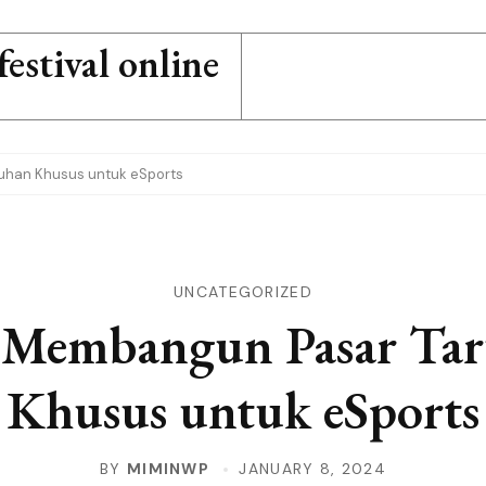
estival online
uhan Khusus untuk eSports
UNCATEGORIZED
 Membangun Pasar Ta
Khusus untuk eSports
BY
MIMINWP
JANUARY 8, 2024