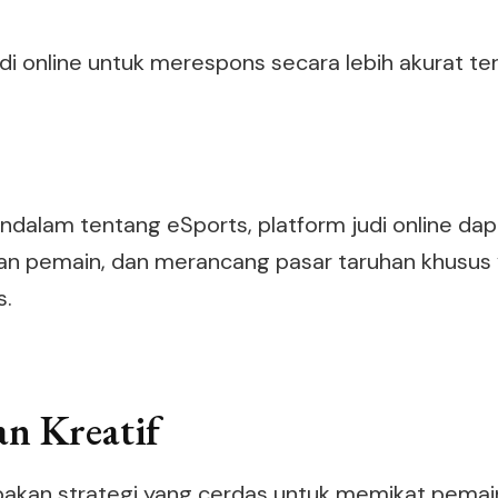
di online untuk merespons secara lebih akurat te
am tentang eSports, platform judi online da
an pemain, dan merancang pasar taruhan khusus y
s.
n Kreatif
pakan strategi yang cerdas untuk memikat pem