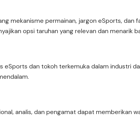
g mekanisme permainan, jargon eSports, dan fa
nyajikan opsi taruhan yang relevan dan menarik 
as eSports dan tokoh terkemuka dalam industri da
mendalam.
ional, analis, dan pengamat dapat memberikan 