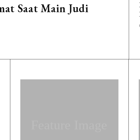
at Saat Main Judi
Feature Image