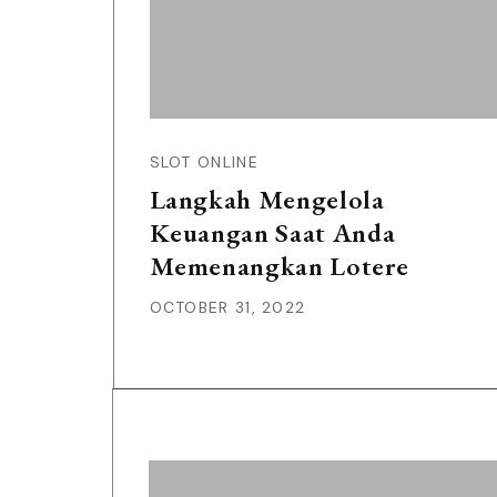
SLOT ONLINE
Langkah Mengelola
Keuangan Saat Anda
Memenangkan Lotere
OCTOBER 31, 2022