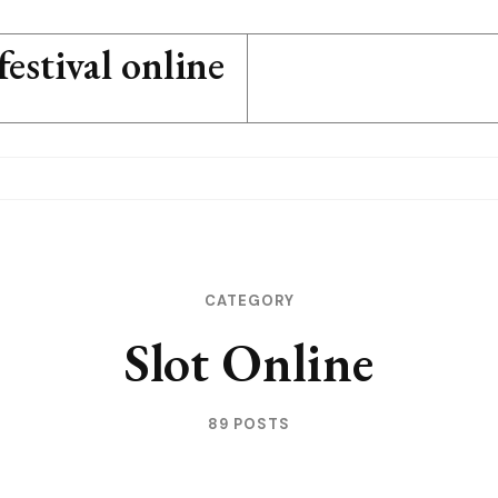
estival online
CATEGORY
Slot Online
89 POSTS