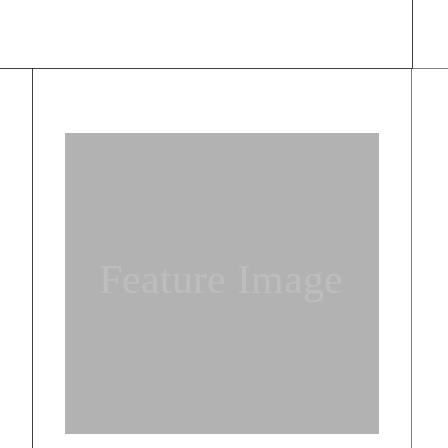
Feature Image