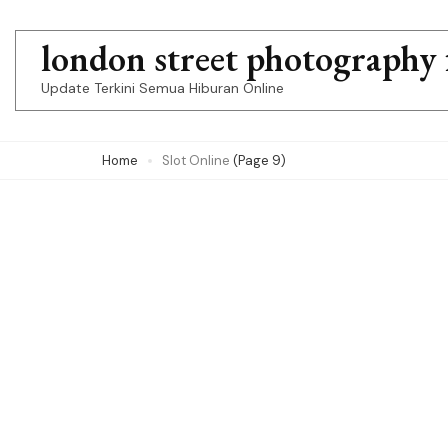
Skip
to
london street photography f
content
Update Terkini Semua Hiburan Online
(Press
Enter)
Home
Slot Online
(Page 9)