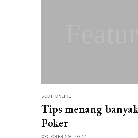
Featu
SLOT ONLINE
Tips menang banyak
Poker
OCTOBER 29, 2022