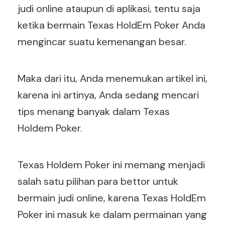
judi online ataupun di aplikasi, tentu saja
ketika bermain Texas HoldEm Poker Anda
mengincar suatu kemenangan besar.
Maka dari itu, Anda menemukan artikel ini,
karena ini artinya, Anda sedang mencari
tips menang banyak dalam Texas
Holdem Poker.
Texas Holdem Poker ini memang menjadi
salah satu pilihan para bettor untuk
bermain judi online, karena Texas HoldEm
Poker ini masuk ke dalam permainan yang