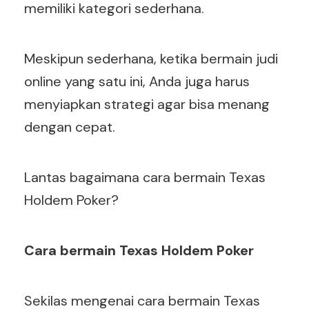
memiliki kategori sederhana.
Meskipun sederhana, ketika bermain judi
online yang satu ini, Anda juga harus
menyiapkan strategi agar bisa menang
dengan cepat.
Lantas bagaimana cara bermain Texas
Holdem Poker?
Cara bermain Texas Holdem Poker
Sekilas mengenai cara bermain Texas