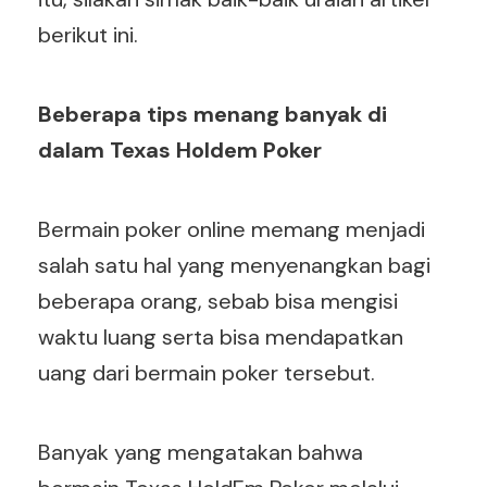
berikut ini.
Beberapa tips menang banyak di
dalam Texas Holdem Poker
Bermain poker online memang menjadi
salah satu hal yang menyenangkan bagi
beberapa orang, sebab bisa mengisi
waktu luang serta bisa mendapatkan
uang dari bermain poker tersebut.
Banyak yang mengatakan bahwa