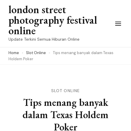
Skip
london street
to
photography festival
content
online
(Press
Update Terkini Semua Hiburan Online
Enter)
Home
Slot Online
Tips menang banyak dalam Texas
Holdem Poker
SLOT ONLINE
Tips menang banyak
dalam Texas Holdem
Poker