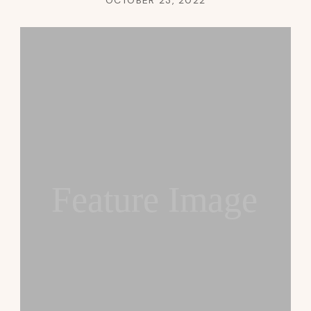
OCTOBER 23, 2022
Feature Image