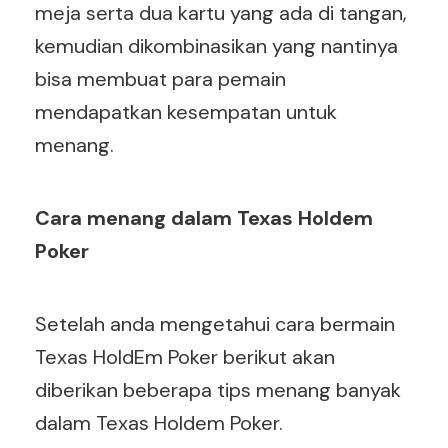
meja serta dua kartu yang ada di tangan,
kemudian dikombinasikan yang nantinya
bisa membuat para pemain
mendapatkan kesempatan untuk
menang.
Cara menang dalam Texas Holdem
Poker
Setelah anda mengetahui cara bermain
Texas HoldEm Poker berikut akan
diberikan beberapa tips menang banyak
dalam Texas Holdem Poker.