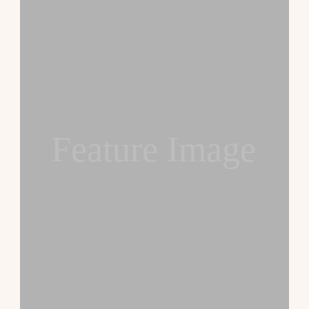
Feature Image