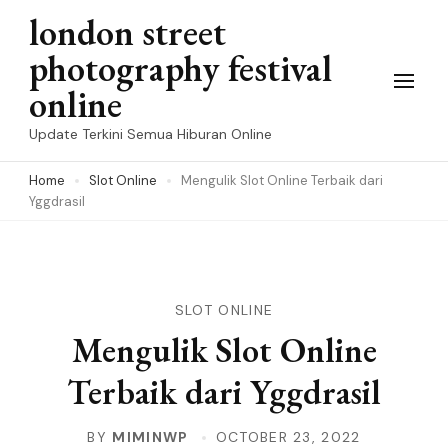
Skip
london street
to
photography festival
content
online
(Press
Update Terkini Semua Hiburan Online
Enter)
Home
Slot Online
Mengulik Slot Online Terbaik dari
Yggdrasil
SLOT ONLINE
Mengulik Slot Online
Terbaik dari Yggdrasil
BY
MIMINWP
OCTOBER 23, 2022