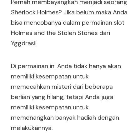
Pernah membayangkan menjadi seorang
Sherlock Holmes? Jika belum maka Anda
bisa mencobanya dalam permainan slot
Holmes and the Stolen Stones dari
Yggdrasil.
Di permainan ini Anda tidak hanya akan
memiliki kesempatan untuk
memecahkan misteri dari beberapa
berlian yang hilang, tetapi Anda juga
memiliki kesempatan untuk
memenangkan banyak hadiah dengan
melakukannya.