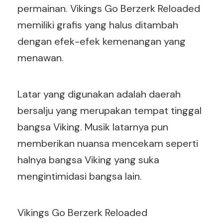
permainan. Vikings Go Berzerk Reloaded
memiliki grafis yang halus ditambah
dengan efek-efek kemenangan yang
menawan.
Latar yang digunakan adalah daerah
bersalju yang merupakan tempat tinggal
bangsa Viking. Musik latarnya pun
memberikan nuansa mencekam seperti
halnya bangsa Viking yang suka
mengintimidasi bangsa lain.
Vikings Go Berzerk Reloaded