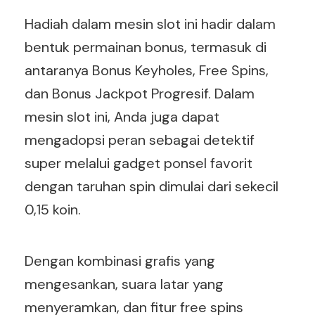
Hadiah dalam mesin slot ini hadir dalam
bentuk permainan bonus, termasuk di
antaranya Bonus Keyholes, Free Spins,
dan Bonus Jackpot Progresif. Dalam
mesin slot ini, Anda juga dapat
mengadopsi peran sebagai detektif
super melalui gadget ponsel favorit
dengan taruhan spin dimulai dari sekecil
0,15 koin.
Dengan kombinasi grafis yang
mengesankan, suara latar yang
menyeramkan, dan fitur free spins