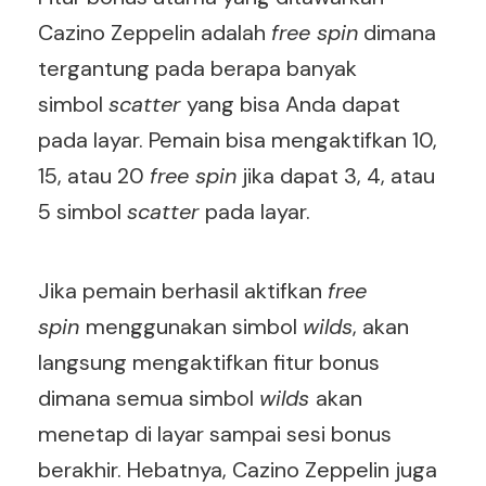
Cazino Zeppelin adalah
free spin
dimana
tergantung pada berapa banyak
simbol
scatter
yang bisa Anda dapat
pada layar. Pemain bisa mengaktifkan 10,
15, atau 20
free spin
jika dapat 3, 4, atau
5 simbol
scatter
pada layar.
Jika pemain berhasil aktifkan
free
spin
menggunakan simbol
wilds
, akan
langsung mengaktifkan fitur bonus
dimana semua simbol
wilds
akan
menetap di layar sampai sesi bonus
berakhir. Hebatnya, Cazino Zeppelin juga