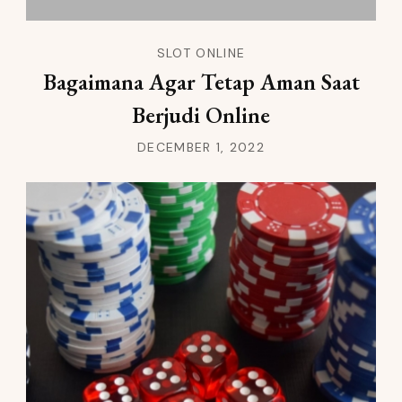
SLOT ONLINE
Bagaimana Agar Tetap Aman Saat
Berjudi Online
DECEMBER 1, 2022