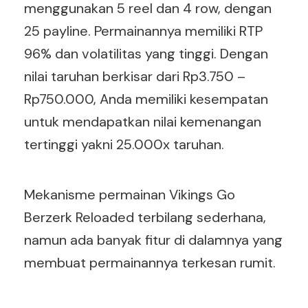
menggunakan 5 reel dan 4 row, dengan
25 payline. Permainannya memiliki RTP
96% dan volatilitas yang tinggi. Dengan
nilai taruhan berkisar dari Rp3.750 –
Rp750.000, Anda memiliki kesempatan
untuk mendapatkan nilai kemenangan
tertinggi yakni 25.000x taruhan.
Mekanisme permainan Vikings Go
Berzerk Reloaded terbilang sederhana,
namun ada banyak fitur di dalamnya yang
membuat permainannya terkesan rumit.