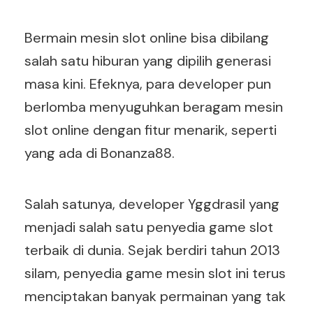
Bermain mesin slot online bisa dibilang
salah satu hiburan yang dipilih generasi
masa kini. Efeknya, para developer pun
berlomba menyuguhkan beragam mesin
slot online dengan fitur menarik, seperti
yang ada di Bonanza88.
Salah satunya, developer Yggdrasil yang
menjadi salah satu penyedia game slot
terbaik di dunia. Sejak berdiri tahun 2013
silam, penyedia game mesin slot ini terus
menciptakan banyak permainan yang tak