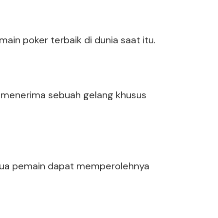
in poker terbaik di dunia saat itu.
n menerima sebuah gelang khusus
semua pemain dapat memperolehnya