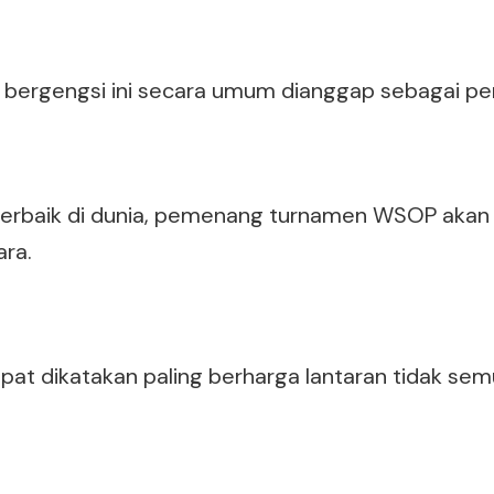
 bergengsi ini secara umum dianggap sebagai pema
 terbaik di dunia, pemenang turnamen WSOP aka
ara.
dapat dikatakan paling berharga lantaran tidak 