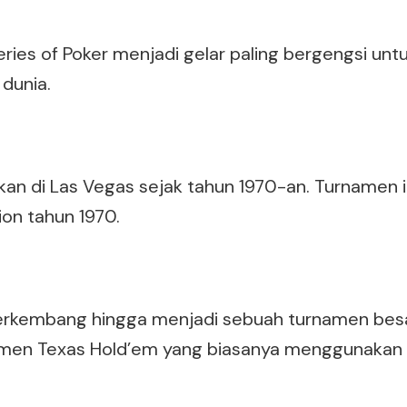
es of Poker menjadi gelar paling bergengsi untuk 
 dunia.
kan di Las Vegas sejak tahun 1970-an. Turnamen i
ion tahun 1970.
berkembang hingga menjadi sebuah turnamen besar 
amen Texas Hold’em yang biasanya menggunakan 