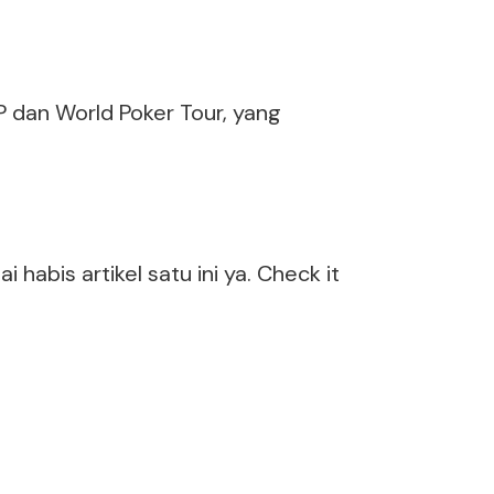
 dan World Poker Tour, yang
bis artikel satu ini ya. Check it