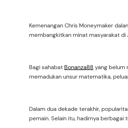
Kemenangan Chris Moneymaker dalam 
membangkitkan minat masyarakat di A
Bagi sahabat
Bonanza88
yang belum 
memadukan unsur matematika, peluan
Dalam dua dekade terakhir, populari
pemain. Selain itu, hadirnya berbagai