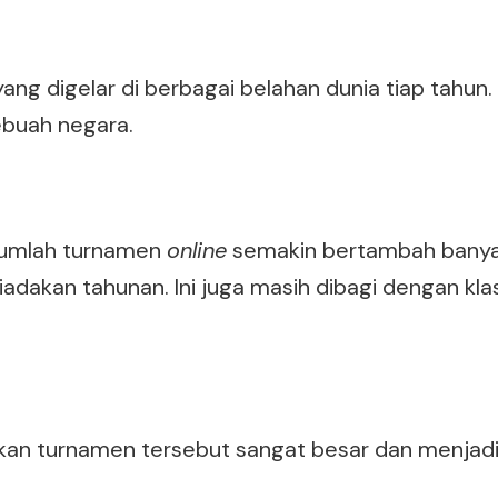
ang digelar di berbagai belahan dunia tiap tahun
ebuah negara.
 jumlah turnamen
online
semakin bertambah banyak.
dakan tahunan. Ini juga masih dibagi dengan klasi
rkan turnamen tersebut sangat besar dan menjadi