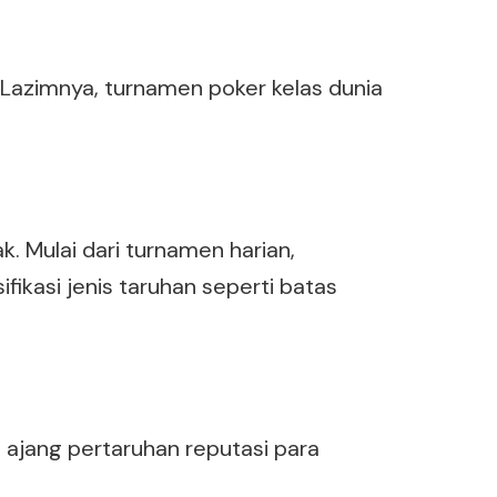
. Lazimnya, turnamen poker kelas dunia
 Mulai dari turnamen harian,
fikasi jenis taruhan seperti batas
 ajang pertaruhan reputasi para