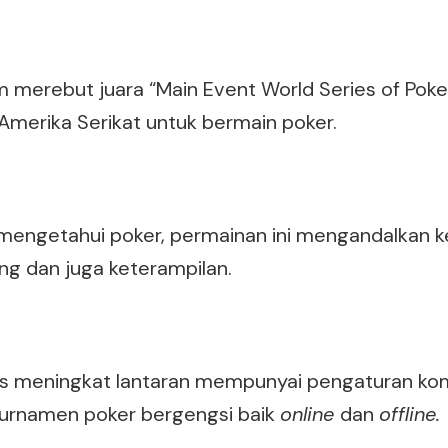
merebut juara “Main Event World Series of Pok
merika Serikat untuk bermain poker.
mengetahui poker, permainan ini mengandalkan 
g dan juga keterampilan.
tas meningkat lantaran mempunyai pengaturan ko
 turnamen poker bergengsi baik
online
dan
offline.