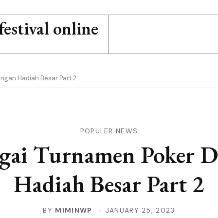
estival online
ngan Hadiah Besar Part 2
POPULER NEWS
gai Turnamen Poker 
Hadiah Besar Part 2
BY
MIMINWP
JANUARY 25, 2023