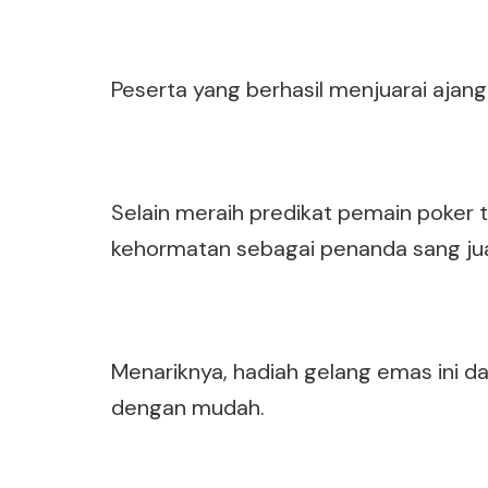
Peserta yang berhasil menjuarai ajang
Selain meraih predikat pemain poker
kehormatan sebagai penanda sang ju
Menariknya, hadiah gelang emas ini 
dengan mudah.