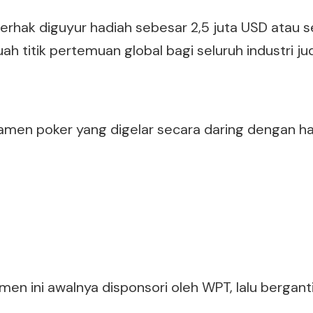
ak diguyur hadiah sebesar 2,5 juta USD atau seta
titik pertemuan global bagi seluruh industri jud
men poker yang digelar secara daring dengan hadi
men ini awalnya disponsori oleh WPT, lalu bergan