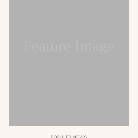
Feature Image
POPULER NEWS