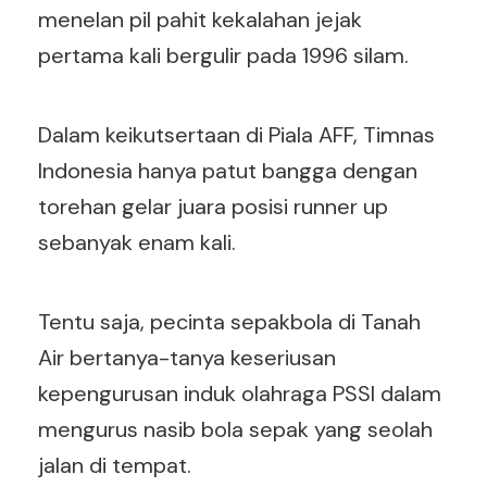
menelan pil pahit kekalahan jejak
pertama kali bergulir pada 1996 silam.
Dalam keikutsertaan di Piala AFF, Timnas
Indonesia hanya patut bangga dengan
torehan gelar juara posisi runner up
sebanyak enam kali.
Tentu saja, pecinta sepakbola di Tanah
Air bertanya-tanya keseriusan
kepengurusan induk olahraga PSSI dalam
mengurus nasib bola sepak yang seolah
jalan di tempat.