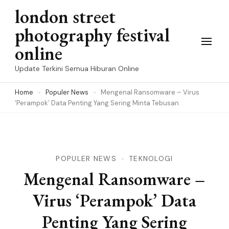
Skip
london street
to
photography festival
content
online
(Press
Update Terkini Semua Hiburan Online
Enter)
Home
Populer News
Mengenal Ransomware – Virus
‘Perampok’ Data Penting Yang Sering Minta Tebusan
POPULER NEWS
TEKNOLOGI
Mengenal Ransomware –
Virus ‘Perampok’ Data
Penting Yang Sering