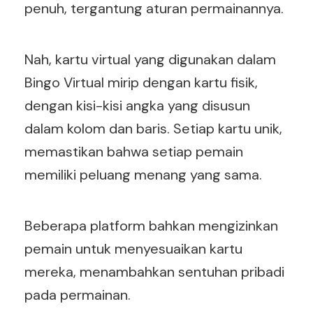
penuh, tergantung aturan permainannya.
Nah, kartu virtual yang digunakan dalam
Bingo Virtual mirip dengan kartu fisik,
dengan kisi-kisi angka yang disusun
dalam kolom dan baris. Setiap kartu unik,
memastikan bahwa setiap pemain
memiliki peluang menang yang sama.
Beberapa platform bahkan mengizinkan
pemain untuk menyesuaikan kartu
mereka, menambahkan sentuhan pribadi
pada permainan.