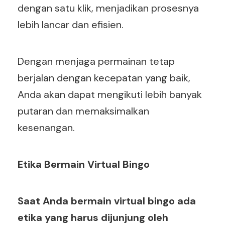
dengan satu klik, menjadikan prosesnya
lebih lancar dan efisien.
Dengan menjaga permainan tetap
berjalan dengan kecepatan yang baik,
Anda akan dapat mengikuti lebih banyak
putaran dan memaksimalkan
kesenangan.
Etika Bermain Virtual Bingo
Saat Anda bermain virtual bingo ada
etika yang harus dijunjung oleh