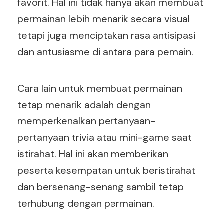
favorit. Hal ini tidak hanya akan membuat
permainan lebih menarik secara visual
tetapi juga menciptakan rasa antisipasi
dan antusiasme di antara para pemain.
Cara lain untuk membuat permainan
tetap menarik adalah dengan
memperkenalkan pertanyaan-
pertanyaan trivia atau mini-game saat
istirahat. Hal ini akan memberikan
peserta kesempatan untuk beristirahat
dan bersenang-senang sambil tetap
terhubung dengan permainan.