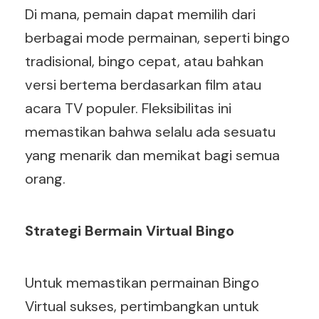
Di mana, pemain dapat memilih dari
berbagai mode permainan, seperti bingo
tradisional, bingo cepat, atau bahkan
versi bertema berdasarkan film atau
acara TV populer. Fleksibilitas ini
memastikan bahwa selalu ada sesuatu
yang menarik dan memikat bagi semua
orang.
Strategi Bermain Virtual Bingo
Untuk memastikan permainan Bingo
Virtual sukses, pertimbangkan untuk