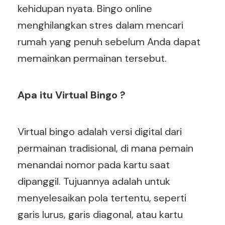
kehidupan nyata. Bingo online
menghilangkan stres dalam mencari
rumah yang penuh sebelum Anda dapat
memainkan permainan tersebut.
Apa itu Virtual Bingo ?
Virtual bingo adalah versi digital dari
permainan tradisional, di mana pemain
menandai nomor pada kartu saat
dipanggil. Tujuannya adalah untuk
menyelesaikan pola tertentu, seperti
garis lurus, garis diagonal, atau kartu