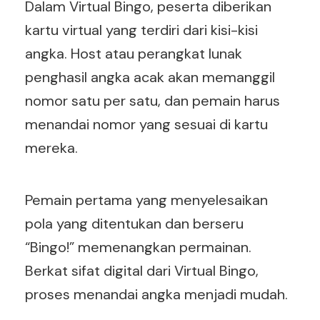
Dalam Virtual Bingo, peserta diberikan
kartu virtual yang terdiri dari kisi-kisi
angka. Host atau perangkat lunak
penghasil angka acak akan memanggil
nomor satu per satu, dan pemain harus
menandai nomor yang sesuai di kartu
mereka.
Pemain pertama yang menyelesaikan
pola yang ditentukan dan berseru
“Bingo!” memenangkan permainan.
Berkat sifat digital dari Virtual Bingo,
proses menandai angka menjadi mudah.