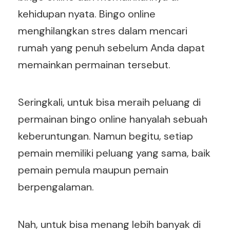
kehidupan nyata. Bingo online
menghilangkan stres dalam mencari
rumah yang penuh sebelum Anda dapat
memainkan permainan tersebut.
Seringkali, untuk bisa meraih peluang di
permainan bingo online hanyalah sebuah
keberuntungan. Namun begitu, setiap
pemain memiliki peluang yang sama, baik
pemain pemula maupun pemain
berpengalaman.
Nah, untuk bisa menang lebih banyak di