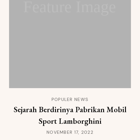
Feature Image
POPULER NEWS
Sejarah Berdirinya Pabrikan Mobil
Sport Lamborghini
NOVEMBER 17, 2022