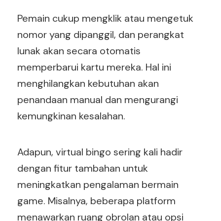
Pemain cukup mengklik atau mengetuk
nomor yang dipanggil, dan perangkat
lunak akan secara otomatis
memperbarui kartu mereka. Hal ini
menghilangkan kebutuhan akan
penandaan manual dan mengurangi
kemungkinan kesalahan.
Adapun, virtual bingo sering kali hadir
dengan fitur tambahan untuk
meningkatkan pengalaman bermain
game. Misalnya, beberapa platform
menawarkan ruang obrolan atau opsi