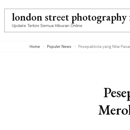
Skip
to
london street photography f
content
Update Terkini Semua Hiburan Online
(Press
Enter)
Home
Populer News
Pesepakbola yang Nilai Pasar
Pese
Merok