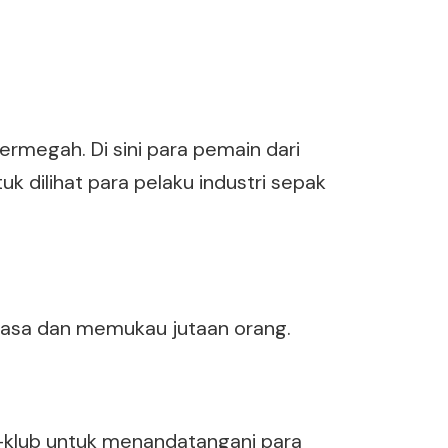
termegah. Di sini para pemain dari
 dilihat para pelaku industri sepak
 biasa dan memukau jutaan orang.
b-klub untuk menandatangani para