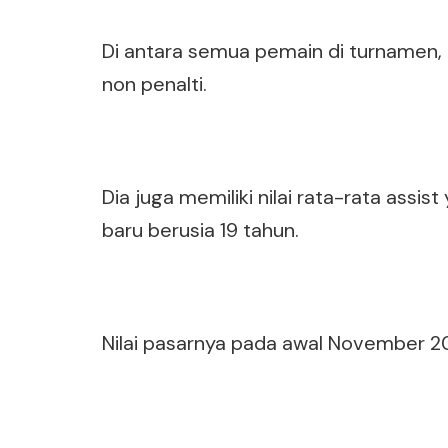
Di antara semua pemain di turnamen,
non penalti.
Dia juga memiliki nilai rata-rata assis
baru berusia 19 tahun.
Nilai pasarnya pada awal November 20