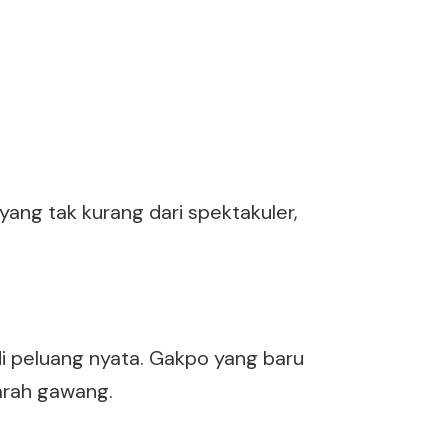
ang tak kurang dari spektakuler,
i peluang nyata. Gakpo yang baru
arah gawang.