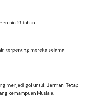
berusia 19 tahun.
ain terpenting mereka selama
ung menjadi gol untuk Jerman. Tetapi,
ntang kemampuan Musiala.