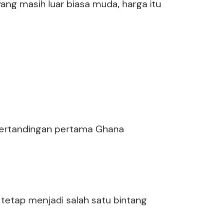
g masih luar biasa muda, harga itu
 pertandingan pertama Ghana
tetap menjadi salah satu bintang