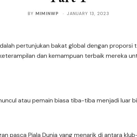
BY
MIMINWP
JANUARY 13, 2023
 adalah pertunjukan bakat global dengan proporsi 
eterampilan dan kemampuan terbaik mereka untuk
 muncul atau pemain biasa tiba-tiba menjadi luar
gan pasca Piala Dunia yang menarik di antara klu