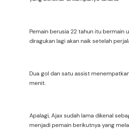
Pemain berusia 22 tahun itu bermain u
diragukan lagi akan naik setelah perja
Dua gol dan satu assist menempatkan 
menit.
Apalagi, Ajax sudah lama dikenal seb
menjadi pemain berikutnya yang melanj