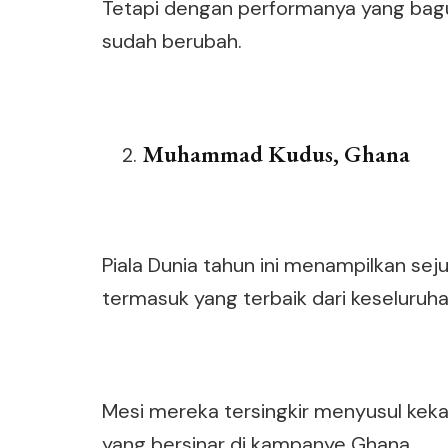
Tetapi dengan performanya yang bagu
sudah berubah.
Muhammad Kudus, Ghana
Piala Dunia tahun ini menampilkan se
termasuk yang terbaik dari keseluruh
Mesi mereka tersingkir menyusul kek
yang bersinar di kampanye Ghana.