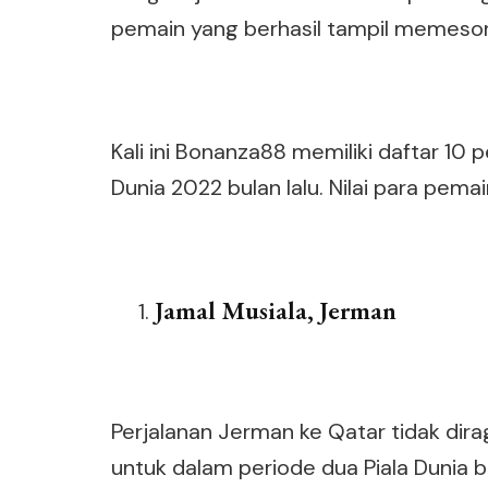
pemain yang berhasil tampil memesona
Kali ini Bonanza88 memiliki daftar 10
Dunia 2022 bulan lalu. Nilai para pem
Jamal Musiala, Jerman
Perjalanan Jerman ke Qatar tidak dirag
untuk dalam periode dua Piala Dunia be