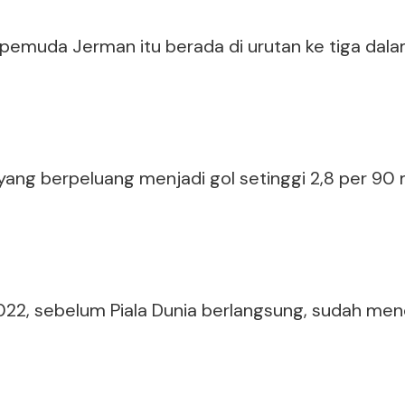
 pemuda Jerman itu berada di urutan ke tiga d
t yang berpeluang menjadi gol setinggi 2,8 per 90 m
22, sebelum Piala Dunia berlangsung, sudah menc