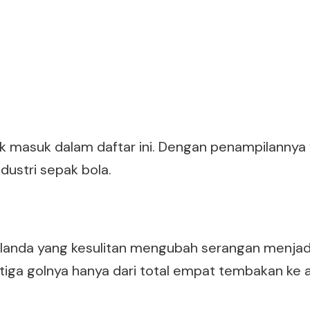
k masuk dalam daftar ini. Dengan penampilannya y
dustri sepak bola.
elanda yang kesulitan mengubah serangan menjad
tiga golnya hanya dari total empat tembakan ke 