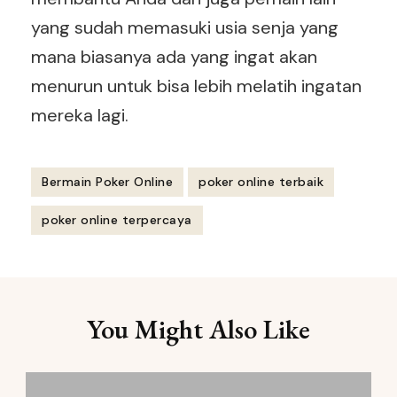
yang sudah memasuki usia senja yang
mana biasanya ada yang ingat akan
menurun untuk bisa lebih melatih ingatan
mereka lagi.
Bermain Poker Online
poker online terbaik
poker online terpercaya
Post
Navigation
You Might Also Like