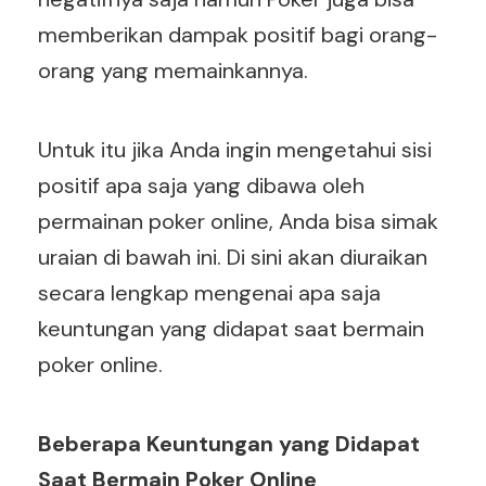
memberikan dampak positif bagi orang-
orang yang memainkannya.
Untuk itu jika Anda ingin mengetahui sisi
positif apa saja yang dibawa oleh
permainan poker online, Anda bisa simak
uraian di bawah ini. Di sini akan diuraikan
secara lengkap mengenai apa saja
keuntungan yang didapat saat bermain
poker online.
Beberapa Keuntungan yang Didapat
Saat Bermain Poker Online