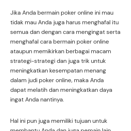
Jika Anda bermain poker online ini mau
tidak mau Anda juga harus menghafal itu
semua dan dengan cara mengingat serta
menghafal cara bermain poker online
ataupun memikirkan berbagai macam
strategi-strategi dan juga trik untuk
meningkatkan kesempatan menang
dalam judi poker online, maka Anda
dapat melatih dan meningkatkan daya
ingat Anda nantinya.
Hal ini pun juga memiliki tujuan untuk
membantu Anda dan juga pemain lain