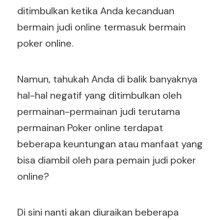
ditimbulkan ketika Anda kecanduan
bermain judi online termasuk bermain
poker online.
Namun, tahukah Anda di balik banyaknya
hal-hal negatif yang ditimbulkan oleh
permainan-permainan judi terutama
permainan Poker online terdapat
beberapa keuntungan atau manfaat yang
bisa diambil oleh para pemain judi poker
online?
Di sini nanti akan diuraikan beberapa