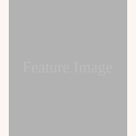
Feature Image