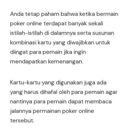
Anda tetap paham bahwa ketika bermain
poker online terdapat banyak sekali
istilah-istilah di dalamnya serta susunan
kombinasi kartu yang diwajibkan untuk
diingat para pemain jika ingin
mendapatkan kemenangan.
Kartu-kartu yang digunakan juga ada
yang harus dihafal oleh para pemain agar
nantinya para pemain dapat membaca
jalannya permainan poker online
tersebut.