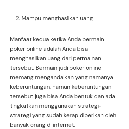
Mampu menghasilkan uang
Manfaat kedua ketika Anda bermain
poker online adalah Anda bisa
menghasilkan uang dari permainan
tersebut. Bermain judi poker online
memang mengandalkan yang namanya
keberuntungan, namun keberuntungan
tersebut juga bisa Anda bentuk dan ada
tingkatkan menggunakan strategi-
strategi yang sudah kerap diberikan oleh
banyak orang di internet.