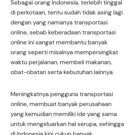
Sebagai orang Indonesia, terlebih tinggal
di perkotaan, tentu sudah tidak asing lagi
dengan yang namanya transportasi
online, sebab keberadaan transportasi
online ini sangat membantu banyak
orang seperti misalnya mempersingkat
waktu perjalanan, membeli makanan,
obat-obatan serta kebutuhan lainnya.
Meningkatnya pengguna transportasi
online, membuat banyak perusahaan
yang kemudian memiliki ide yang sama
untuk mengeluarkan hal serupa, sehingga
di Indonesia kini cukup banyak