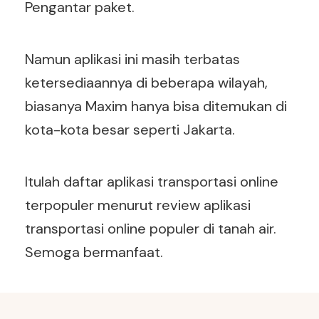
Pengantar paket.
Namun aplikasi ini masih terbatas
ketersediaannya di beberapa wilayah,
biasanya Maxim hanya bisa ditemukan di
kota-kota besar seperti Jakarta.
Itulah daftar aplikasi transportasi online
terpopuler menurut review aplikasi
transportasi online populer di tanah air.
Semoga bermanfaat.
Post