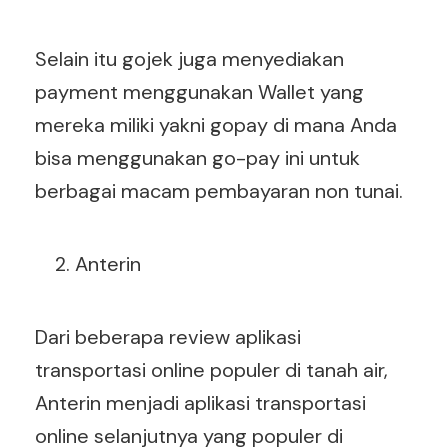
Selain itu gojek juga menyediakan
payment menggunakan Wallet yang
mereka miliki yakni gopay di mana Anda
bisa menggunakan go-pay ini untuk
berbagai macam pembayaran non tunai.
Anterin
Dari beberapa review aplikasi
transportasi online populer di tanah air,
Anterin menjadi aplikasi transportasi
online selanjutnya yang populer di