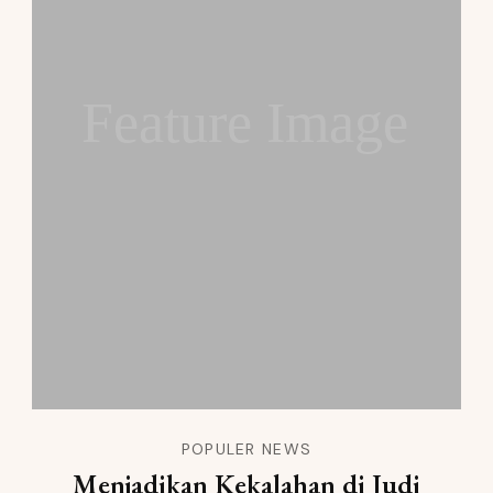
Feature Image
POPULER NEWS
Menjadikan Kekalahan di Judi