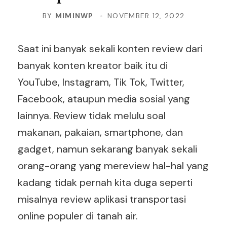
BY
MIMINWP
NOVEMBER 12, 2022
Saat ini banyak sekali konten review dari
banyak konten kreator baik itu di
YouTube, Instagram, Tik Tok, Twitter,
Facebook, ataupun media sosial yang
lainnya. Review tidak melulu soal
makanan, pakaian, smartphone, dan
gadget, namun sekarang banyak sekali
orang-orang yang mereview hal-hal yang
kadang tidak pernah kita duga seperti
misalnya review aplikasi transportasi
online populer di tanah air.