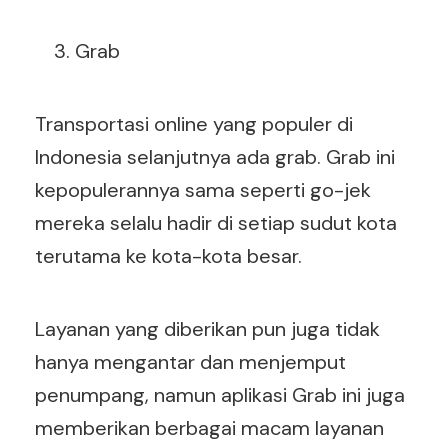
Grab
Transportasi online yang populer di
Indonesia selanjutnya ada grab. Grab ini
kepopulerannya sama seperti go-jek
mereka selalu hadir di setiap sudut kota
terutama ke kota-kota besar.
Layanan yang diberikan pun juga tidak
hanya mengantar dan menjemput
penumpang, namun aplikasi Grab ini juga
memberikan berbagai macam layanan