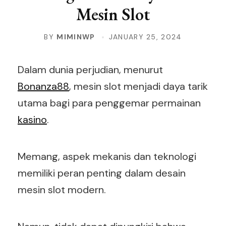
Mesin Slot
BY
MIMINWP
JANUARY 25, 2024
Dalam dunia perjudian, menurut
Bonanza88
, mesin slot menjadi daya tarik
utama bagi para penggemar permainan
kasino
.
Memang, aspek mekanis dan teknologi
memiliki peran penting dalam desain
mesin slot modern.