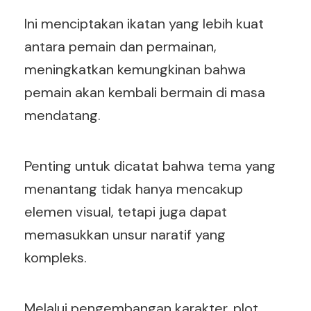
Ini menciptakan ikatan yang lebih kuat
antara pemain dan permainan,
meningkatkan kemungkinan bahwa
pemain akan kembali bermain di masa
mendatang.
Penting untuk dicatat bahwa tema yang
menantang tidak hanya mencakup
elemen visual, tetapi juga dapat
memasukkan unsur naratif yang
kompleks.
Melalui pengembangan karakter, plot,