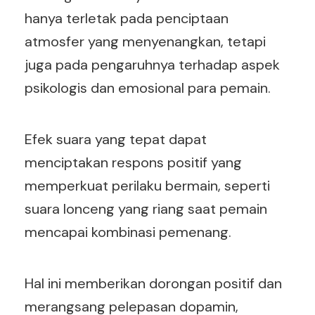
hanya terletak pada penciptaan
atmosfer yang menyenangkan, tetapi
juga pada pengaruhnya terhadap aspek
psikologis dan emosional para pemain.
Efek suara yang tepat dapat
menciptakan respons positif yang
memperkuat perilaku bermain, seperti
suara lonceng yang riang saat pemain
mencapai kombinasi pemenang.
Hal ini memberikan dorongan positif dan
merangsang pelepasan dopamin,