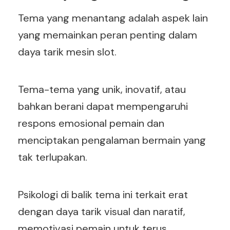
Tema yang menantang adalah aspek lain
yang memainkan peran penting dalam
daya tarik mesin slot.
Tema-tema yang unik, inovatif, atau
bahkan berani dapat mempengaruhi
respons emosional pemain dan
menciptakan pengalaman bermain yang
tak terlupakan.
Psikologi di balik tema ini terkait erat
dengan daya tarik visual dan naratif,
memotivasi pemain untuk terus