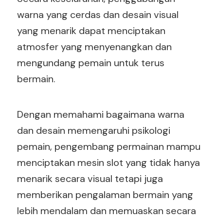
warna yang cerdas dan desain visual
yang menarik dapat menciptakan
atmosfer yang menyenangkan dan
mengundang pemain untuk terus
bermain.
Dengan memahami bagaimana warna
dan desain memengaruhi psikologi
pemain, pengembang permainan mampu
menciptakan mesin slot yang tidak hanya
menarik secara visual tetapi juga
memberikan pengalaman bermain yang
lebih mendalam dan memuaskan secara