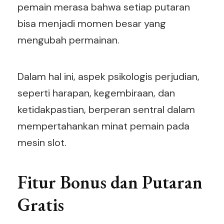
pemain merasa bahwa setiap putaran
bisa menjadi momen besar yang
mengubah permainan.
Dalam hal ini, aspek psikologis perjudian,
seperti harapan, kegembiraan, dan
ketidakpastian, berperan sentral dalam
mempertahankan minat pemain pada
mesin slot.
Fitur Bonus dan Putaran
Gratis