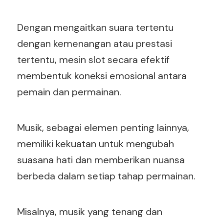
Dengan mengaitkan suara tertentu
dengan kemenangan atau prestasi
tertentu, mesin slot secara efektif
membentuk koneksi emosional antara
pemain dan permainan.
Musik, sebagai elemen penting lainnya,
memiliki kekuatan untuk mengubah
suasana hati dan memberikan nuansa
berbeda dalam setiap tahap permainan.
Misalnya, musik yang tenang dan