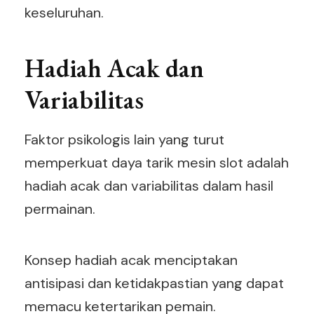
keseluruhan.
Hadiah Acak dan
Variabilitas
Faktor psikologis lain yang turut
memperkuat daya tarik mesin slot adalah
hadiah acak dan variabilitas dalam hasil
permainan.
Konsep hadiah acak menciptakan
antisipasi dan ketidakpastian yang dapat
memacu ketertarikan pemain.