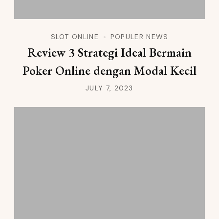
SLOT ONLINE
POPULER NEWS
Review 3 Strategi Ideal Bermain
Poker Online dengan Modal Kecil
JULY 7, 2023