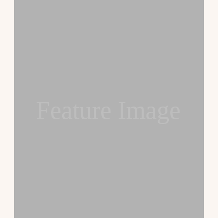
Feature Image