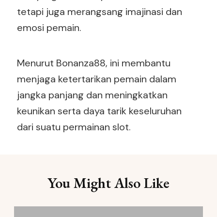
tetapi juga merangsang imajinasi dan
emosi pemain.
Menurut Bonanza88, ini membantu
menjaga ketertarikan pemain dalam
jangka panjang dan meningkatkan
keunikan serta daya tarik keseluruhan
dari suatu permainan slot.
Post
You Might Also Like
Navigation