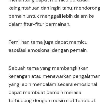
keingintahuan dan ingin tahu, mendorong
pemain untuk menggali lebih dalam ke
dalam fitur-fitur permainan.
Pemilihan tema juga dapat memicu
asosiasi emosional dengan pemain.
Sebuah tema yang membangkitkan
kenangan atau menawarkan pengalaman
yang lebih mendalam secara emosional
dapat membuat pemain merasa
terhubung dengan mesin slot tersebut.