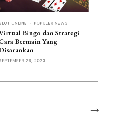
SLOT ONLINE
POPULER NEWS
Virtual Bingo dan Strategi
Cara Bermain Yang
Disarankan
SEPTEMBER 26, 2023