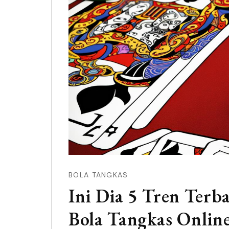
BOLA TANGKAS
Ini Dia 5 Tren Ter
Bola Tangkas Online