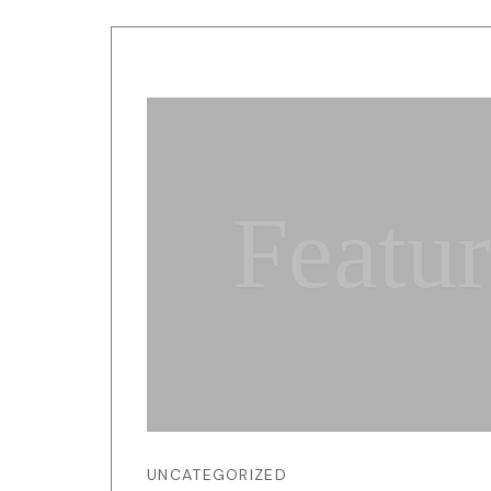
Featu
UNCATEGORIZED