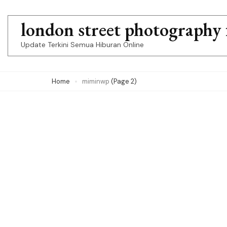
Skip
to
london street photography f
content
Update Terkini Semua Hiburan Online
(Press
Enter)
Home
miminwp
(Page 2)