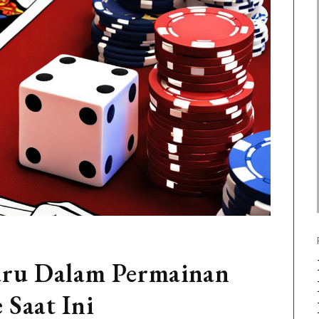
baru Dalam Permainan
 Saat Ini