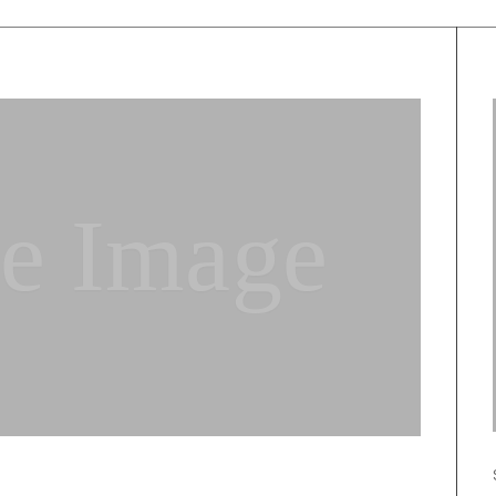
re Image