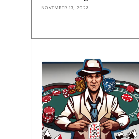
NOVEMBER 13, 2023