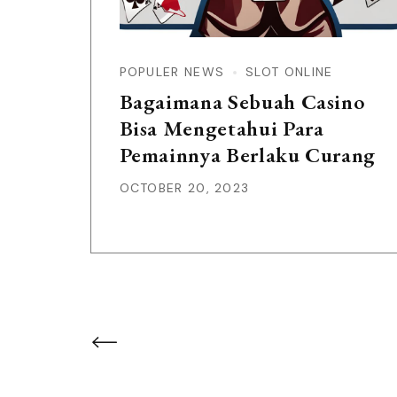
POPULER NEWS
SLOT ONLINE
Bagaimana Sebuah Casino
Bisa Mengetahui Para
Pemainnya Berlaku Curang
OCTOBER 20, 2023
Posts
pagination