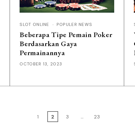
SLOT ONLINE
POPULER NEWS
Beberapa Tipe Pemain Poker
Berdasarkan Gaya
Permainannya
OCTOBER 13, 2023
Page
Page
Page
Page
1
2
3
…
23