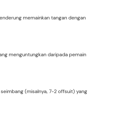
g cenderung memainkan tangan dengan
urang menguntungkan daripada pemain
seimbang (misalnya, 7-2 offsuit) yang