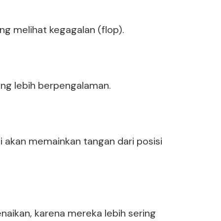
ng melihat kegagalan (flop).
ang lebih berpengalaman.
i akan memainkan tangan dari posisi
naikan, karena mereka lebih sering