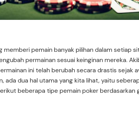
 memberi pemain banyak pilihan dalam setiap s
engubah permainan sesuai keinginan mereka. Akib
mainan ini telah berubah secara drastis sejak aw
 ada dua hal utama yang kita lihat, yaitu sebera
Berikut beberapa tipe pemain poker berdasarkan