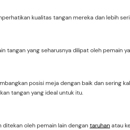
erhatikan kualitas tangan mereka dan lebih seri
n tangan yang seharusnya dilipat oleh pemain y
bangkan posisi meja dengan baik dan sering kal
kan tangan yang ideal untuk itu.
h ditekan oleh pemain lain dengan
taruhan
atau ke