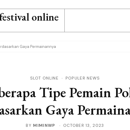
estival online
erdasarkan Gaya Permainannya
SLOT ONLINE
POPULER NEWS
berapa Tipe Pemain Po
asarkan Gaya Permain
BY
MIMINWP
OCTOBER 13, 2023