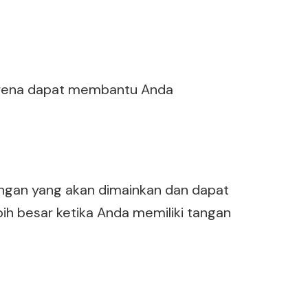
karena dapat membantu Anda
angan yang akan dimainkan dan dapat
h besar ketika Anda memiliki tangan