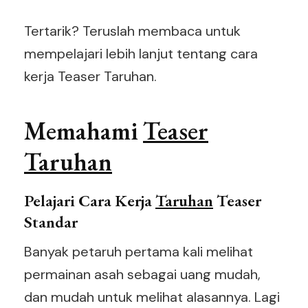
Tertarik? Teruslah membaca untuk
mempelajari lebih lanjut tentang cara
kerja Teaser Taruhan.
Memahami
Teaser
Taruhan
Pelajari Cara Kerja
Taruhan
Teaser
Standar
Banyak petaruh pertama kali melihat
permainan asah sebagai uang mudah,
dan mudah untuk melihat alasannya. Lagi