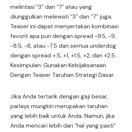
melintasi “3” dan “7” atau yang
diunggulkan melewati “3” dan “7” juga.
Teaser ini dapat menyertakan kombinasi
favorit apa pun dengan spread -9.5, -9,
-8.5, -8, atau -7.5 dan semua underdog
dengan spread +.5, +1, +1.5, +2, dan +2.5 .
Kesimpulan: Gunakan Kebijaksanaan
Dengan Teaser Taruhan Strategi Dasar
Jika Anda tertarik dengan gaji besar,
parlays mungkin merupakan taruhan
yang lebih baik untuk Anda. Namun, jika
Anda mencari lebih dari “hal yang pasti”