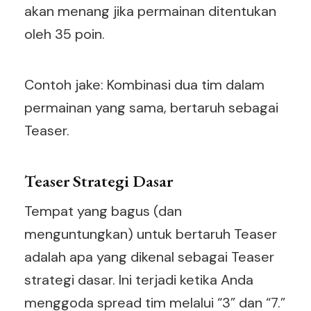
akan menang jika permainan ditentukan
oleh 35 poin.
Contoh jake: Kombinasi dua tim dalam
permainan yang sama, bertaruh sebagai
Teaser.
Teaser Strategi Dasar
Tempat yang bagus (dan
menguntungkan) untuk bertaruh Teaser
adalah apa yang dikenal sebagai Teaser
strategi dasar. Ini terjadi ketika Anda
menggoda spread tim melalui “3” dan “7.”