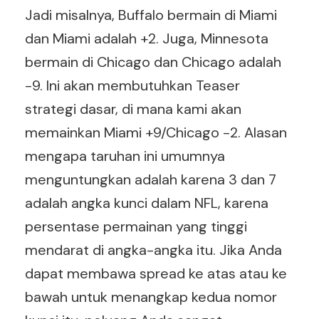
Jadi misalnya, Buffalo bermain di Miami
dan Miami adalah +2. Juga, Minnesota
bermain di Chicago dan Chicago adalah
-9. Ini akan membutuhkan Teaser
strategi dasar, di mana kami akan
memainkan Miami +9/Chicago -2. Alasan
mengapa taruhan ini umumnya
menguntungkan adalah karena 3 dan 7
adalah angka kunci dalam NFL, karena
persentase permainan yang tinggi
mendarat di angka-angka itu. Jika Anda
dapat membawa spread ke atas atau ke
bawah untuk menangkap kedua nomor