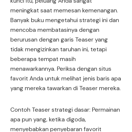
kunci itu, peluang Anda sangat
meningkat saat memesan kemenangan.
Banyak buku mengetahui strategi ini dan
mencoba membatasinya dengan
berurusan dengan garis Teaser yang
tidak mengizinkan taruhan ini, tetapi
beberapa tempat masih
menawarkannya. Periksa dengan situs
favorit Anda untuk melihat jenis baris apa
yang mereka tawarkan di Teaser mereka.
Contoh Teaser strategi dasar: Permainan
apa pun yang, ketika digoda,
menyebabkan penyebaran favorit