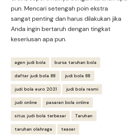
pun. Mencari setengah poin ekstra
sangat penting dan harus dilakukan jika
Anda ingin bertaruh dengan tingkat
keseriusan apa pun.
agen judi bola
bursa taruhan bola
daftar judi bola 88
judi bola 88
judi bola euro 2021
judi bola resmi
judi online
pasaran bola online
situs judi bola terbesar
Taruhan
taruhan olahraga
teaser