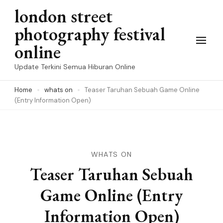
Skip
london street
to
photography festival
content
online
(Press
Update Terkini Semua Hiburan Online
Enter)
Home
whats on
Teaser Taruhan Sebuah Game Online
(Entry Information Open)
WHATS ON
Teaser Taruhan Sebuah
Game Online (Entry
Information Open)