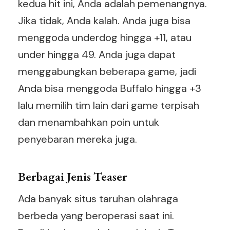
kedua hit ini, Anda adalah pemenangnya.
Jika tidak, Anda kalah. Anda juga bisa
menggoda underdog hingga +11, atau
under hingga 49. Anda juga dapat
menggabungkan beberapa game, jadi
Anda bisa menggoda Buffalo hingga +3
lalu memilih tim lain dari game terpisah
dan menambahkan poin untuk
penyebaran mereka juga.
Berbagai Jenis Teaser
Ada banyak situs taruhan olahraga
berbeda yang beroperasi saat ini.