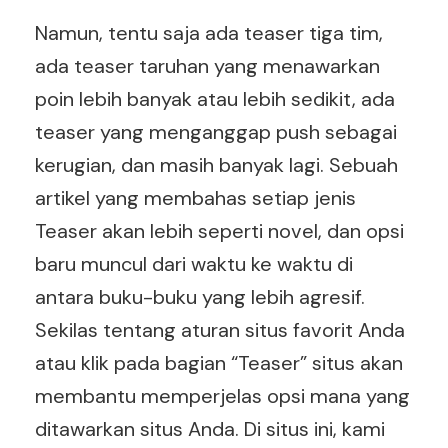
Namun, tentu saja ada teaser tiga tim,
ada teaser taruhan yang menawarkan
poin lebih banyak atau lebih sedikit, ada
teaser yang menganggap push sebagai
kerugian, dan masih banyak lagi. Sebuah
artikel yang membahas setiap jenis
Teaser akan lebih seperti novel, dan opsi
baru muncul dari waktu ke waktu di
antara buku-buku yang lebih agresif.
Sekilas tentang aturan situs favorit Anda
atau klik pada bagian “Teaser” situs akan
membantu memperjelas opsi mana yang
ditawarkan situs Anda. Di situs ini, kami