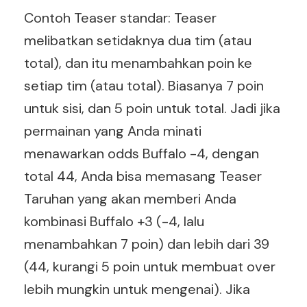
Contoh Teaser standar: Teaser
melibatkan setidaknya dua tim (atau
total), dan itu menambahkan poin ke
setiap tim (atau total). Biasanya 7 poin
untuk sisi, dan 5 poin untuk total. Jadi jika
permainan yang Anda minati
menawarkan odds Buffalo -4, dengan
total 44, Anda bisa memasang Teaser
Taruhan yang akan memberi Anda
kombinasi Buffalo +3 (-4, lalu
menambahkan 7 poin) dan lebih dari 39
(44, kurangi 5 poin untuk membuat over
lebih mungkin untuk mengenai). Jika